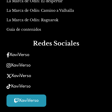
La Marca de Odín: El despertar
La Marca de Odín: Camino a Valhalla
La Marca de Odín: Ragnarok
Guía de contenidos
Redes Sociales
XaviVerso
XaviVerso
XaviVerso
XaviVerso
XaviVerso