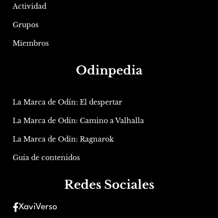
Actividad
Grupos
Miembros
Odinpedia
La Marca de Odín: El despertar
La Marca de Odín: Camino a Valhalla
La Marca de Odín: Ragnarok
Guía de contenidos
Redes Sociales
XaviVerso