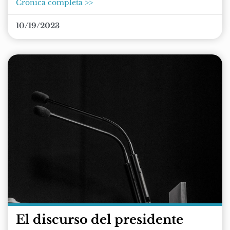
Crónica completa >>
10/19/2023
El discurso del presidente