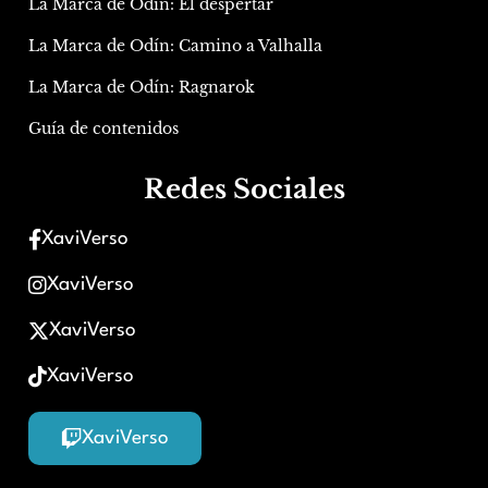
La Marca de Odín: El despertar
La Marca de Odín: Camino a Valhalla
La Marca de Odín: Ragnarok
Guía de contenidos
Redes Sociales
XaviVerso
XaviVerso
XaviVerso
XaviVerso
XaviVerso