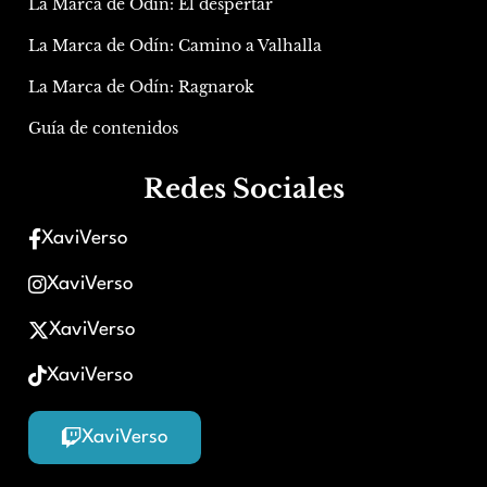
La Marca de Odín: El despertar
La Marca de Odín: Camino a Valhalla
La Marca de Odín: Ragnarok
Guía de contenidos
Redes Sociales
XaviVerso
XaviVerso
XaviVerso
XaviVerso
XaviVerso