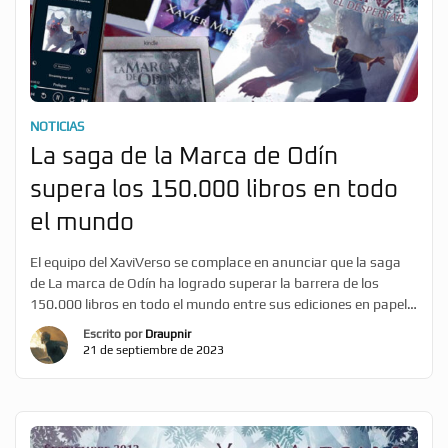
NOTICIAS
La saga de la Marca de Odín
supera los 150.000 libros en todo
el mundo
El equipo del XaviVerso se complace en anunciar que la saga
de La marca de Odín ha logrado superar la barrera de los
150.000 libros en todo el mundo entre sus ediciones en papel,
ebook y audiolibro. Estos #MarcadosporOdín provienen tanto
Escrito por
Draupnir
de la venta directa, como a través de las principales
21 de septiembre de 2023
plataformas externas como Amazon, […]