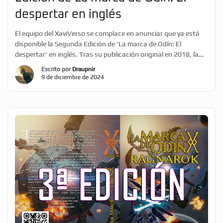
despertar en inglés
El equipo del XaviVerso se complace en anunciar que ya está
disponible la Segunda Edición de ‘La marca de Odín: El
despertar‘ en inglés. Tras su publicación original en 2018, la
edición en inglés no había recibido nuevas ediciones hasta hoy.
Escrito por
Draupnir
Esta nueva edición es integral e incluye todos los cambios y
9 de diciembre de 2024
mejoras que se […]