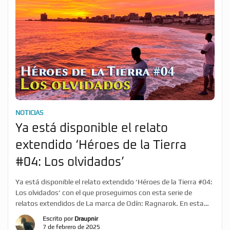
NOTICIAS
Ya está disponible el relato
extendido ‘Héroes de la Tierra
#04: Los olvidados’
Ya está disponible el relato extendido ‘Héroes de la Tierra #04:
Los olvidados‘ con el que proseguimos con esta serie de
relatos extendidos de La marca de Odín: Ragnarok. En esta
cuarta entrega los #MarcadosporOdín podrán ver varios
Escrito por
Draupnir
fragmentos de entrevistas de los reporteros de Noticias
7 de febrero de 2025