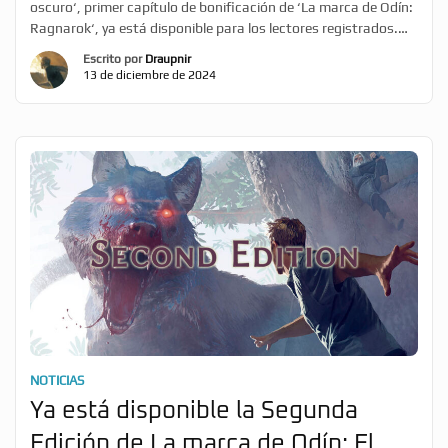
oscuro‘, primer capítulo de bonificación de ‘La marca de Odín:
Ragnarok‘, ya está disponible para los lectores registrados.
Largamente esperado por los #MarcadosporOdín, este es el
Escrito por
Draupnir
primer contenido descargable que amplia la trama del tercer
13 de diciembre de 2024
libro de la saga de La marca de Odín […]
NOTICIAS
Ya está disponible la Segunda
Edición de La marca de Odín: El