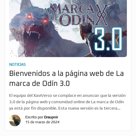
NOTICIAS
Bienvenidos a la página web de La
marca de Odín 3.0
El equipo del XaviVerso se complace en anunciar que la versión
3.0 de la página web y comunidad online de La marca de Odín
ya está por fin disponible. Esta nueva versión es la tercera
desde nuestro lanzamiento original en julio de 2012 y se ha
Escrito por
Draupnir
hecho totalmente de cero para ofrecer una experiencia y […]
15 de marzo de 2024