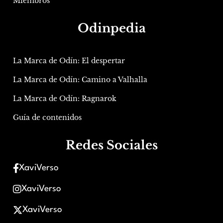
Miembros
Odinpedia
La Marca de Odín: El despertar
La Marca de Odín: Camino a Valhalla
La Marca de Odín: Ragnarok
Guía de contenidos
Redes Sociales
XaviVerso
XaviVerso
XaviVerso