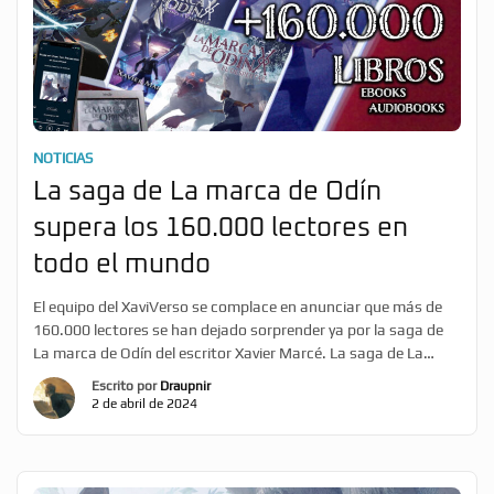
NOTICIAS
La saga de La marca de Odín
supera los 160.000 lectores en
todo el mundo
El equipo del XaviVerso se complace en anunciar que más de
160.000 lectores se han dejado sorprender ya por la saga de
La marca de Odín del escritor Xavier Marcé. La saga de La
marca de Odín es la gran protagonista de este hito, aunque
Escrito por
Draupnir
los thrillers de El loto de piedra y Sí, pasarán, […]
2 de abril de 2024