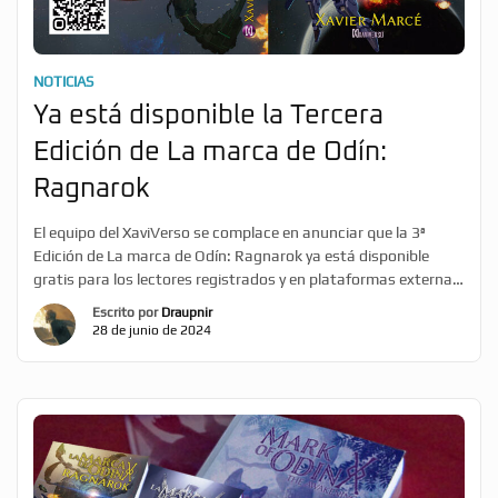
NOTICIAS
Ya está disponible la Tercera
Edición de La marca de Odín:
Ragnarok
El equipo del XaviVerso se complace en anunciar que la 3ª
Edición de La marca de Odín: Ragnarok ya está disponible
gratis para los lectores registrados y en plataformas externas.
Esta nueva edición sigue los pasos de la sexta edición de El
Escrito por
Draupnir
despertar e introduce numerosas mejoras de estilo, así como
28 de junio de 2024
varias voces en la […]