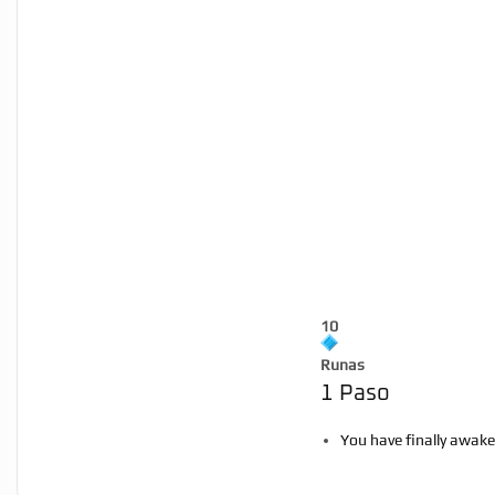
10
Runas
1 Paso
You have finally awaken