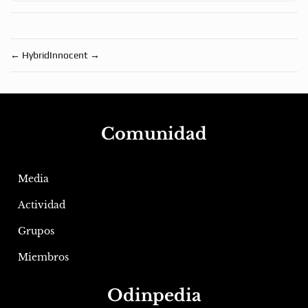
←
Hybrid
Innocent
→
Comunidad
Media
Actividad
Grupos
Miembros
Odinpedia