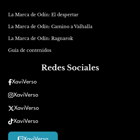
La Marca de Odín: El despertar
La Marca de Odín: Camino a Valhalla
La Marca de Odín: Ragnarok
Guía de contenidos
Redes Sociales
XaviVerso
XaviVerso
XaviVerso
XaviVerso
XaviVerso