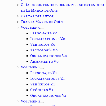
Guía de contenidos del universo extendido
de La Marca de Odín
Cartas del autor
Tras la Marca de Odín
Volumen 0
Personajes V.0
Localizaciones V.0
Vehículos V.0
Tecnología V.0
Organizaciones V.0
Armamento V.0
Volumen 1
Personajes V.1
Localizaciones V.1
Vehículos V.1
Crónicas V.1
Organizaciones V.1
Volumen 2