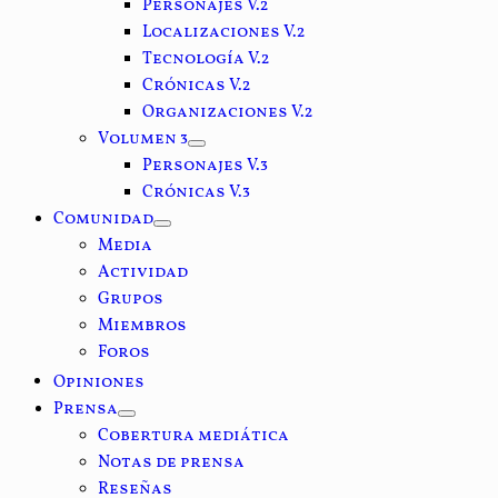
Personajes V.2
Localizaciones V.2
Tecnología V.2
Crónicas V.2
Organizaciones V.2
Volumen 3
Personajes V.3
Crónicas V.3
Comunidad
Media
Actividad
Grupos
Miembros
Foros
Opiniones
Prensa
Cobertura mediática
Notas de prensa
Reseñas