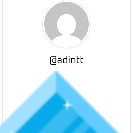
@adintt