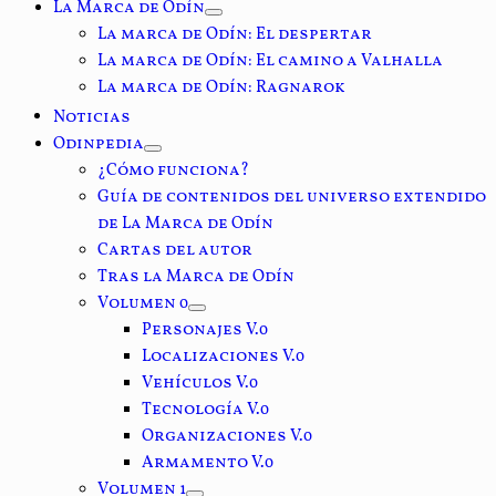
La Marca de Odín
La marca de Odín: El despertar
La marca de Odín: El camino a Valhalla
La marca de Odín: Ragnarok
Noticias
Odinpedia
¿Cómo funciona?
Guía de contenidos del universo extendido
de La Marca de Odín
Cartas del autor
Tras la Marca de Odín
Volumen 0
Personajes V.0
Localizaciones V.0
Vehículos V.0
Tecnología V.0
Organizaciones V.0
Armamento V.0
Volumen 1