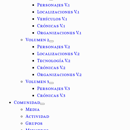
Personajes V.1
Localizaciones V.1
Vehículos V.1
Crónicas V.1
Organizaciones V.1
Volumen 2
Personajes V.2
Localizaciones V.2
Tecnología V.2
Crónicas V.2
Organizaciones V.2
Volumen 3
Personajes V.3
Crónicas V.3
Comunidad
Media
Actividad
Grupos