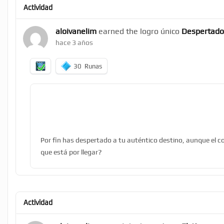
Actividad
aloivanelim
earned the logro único
Despertado
hace 3 años
30
Runas
Por fin has despertado a tu auténtico destino, aunque el co
que está por llegar?
Actividad