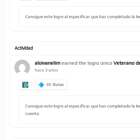
Consigue este logro al especificar que has completado la l
Actividad
aloivanelim
earned the logro único
Veterano de
hace 3 años
30
Runas
Consigue este logro al especificar que has completado la l
cuenta