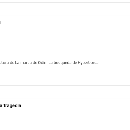
r
lectura de La marca de Odín: La busqueda de Hyperborea
la tragedia