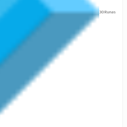
30
Runas