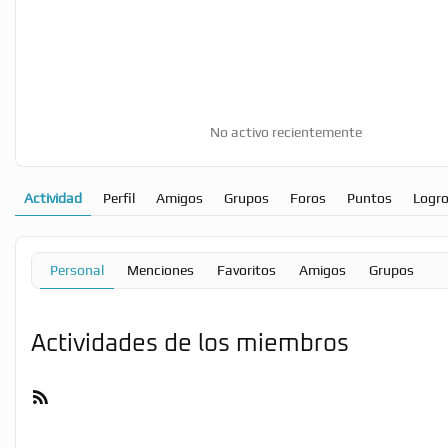
No activo recientemente
Actividad
Perfil
Amigos
Grupos
Foros
Puntos
Logr
Personal
Menciones
Favoritos
Amigos
Grupos
Actividades de los miembros
Feed
RSS