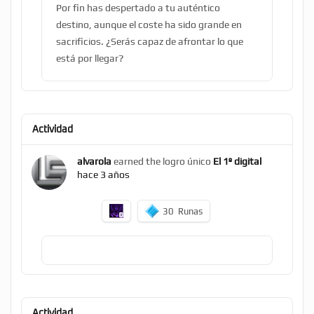
Por fin has despertado a tu auténtico
destino, aunque el coste ha sido grande en
sacrificios. ¿Serás capaz de afrontar lo que
está por llegar?
Actividad
alvarola
earned the logro único
El 1º digital
hace 3 años
30
Runas
Actividad