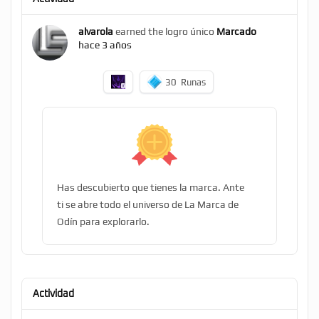
alvarola
earned the logro único
Marcado
hace 3 años
30
Runas
Has descubierto que tienes la marca. Ante
ti se abre todo el universo de La Marca de
Odín para explorarlo.
Actividad