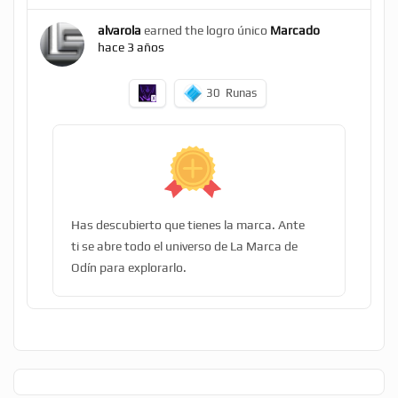
alvarola
earned the logro único
Marcado
hace 3 años
30
Runas
Has descubierto que tienes la marca. Ante
ti se abre todo el universo de La Marca de
Odín para explorarlo.