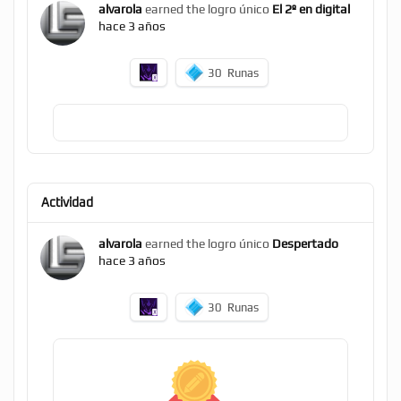
alvarola
earned the logro único
El 2º en digital
hace 3 años
30
Runas
Actividad
alvarola
earned the logro único
Despertado
hace 3 años
30
Runas