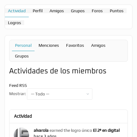
Actividad
Perfil
Amigos
Grupos
Foros
Puntos
Logros
Personal
Menciones
Favoritos
Amigos
Grupos
Actividades de los miembros
Feed RSS
Mostrar:
Actividad
alvarola
earned the logro único
El 2º en digital
hace 3 años