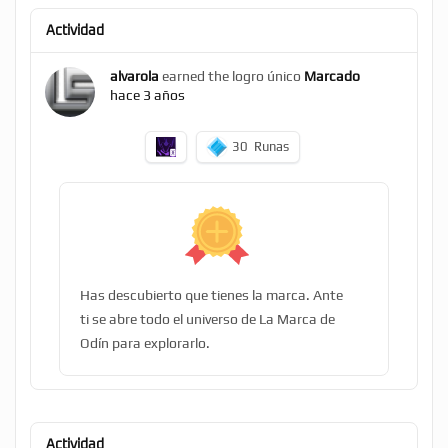
Actividad
alvarola
earned the logro único
Marcado
hace 3 años
30
Runas
Has descubierto que tienes la marca. Ante
ti se abre todo el universo de La Marca de
Odín para explorarlo.
Actividad