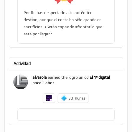
Por fin has despertado a tu auténtico
destino, aunque el coste ha sido grande en
sacrificios. ¿Serás capaz de afrontar lo que
está por llegar?
Actividad
alvarola
earned the logro único
El 1º digital
hace 3 años
30
Runas