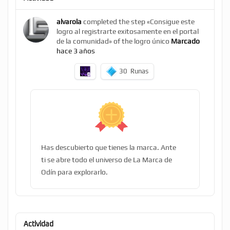
alvarola
completed the step «Consigue este
logro al registrarte exitosamente en el portal
de la comunidad» of the logro único
Marcado
hace 3 años
30
Runas
Has descubierto que tienes la marca. Ante
ti se abre todo el universo de La Marca de
Odín para explorarlo.
Actividad