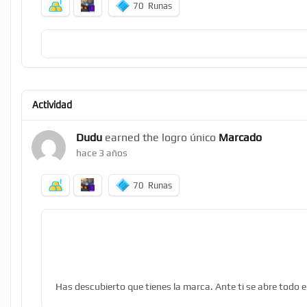
70
Runas
Actividad
Dudu
earned the logro único
Marcado
hace 3 años
70
Runas
Has descubierto que tienes la marca. Ante ti se abre todo e