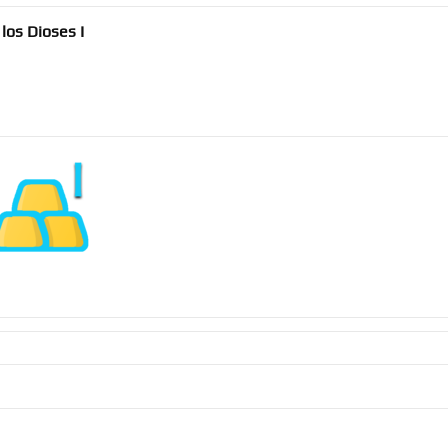
los Dioses I