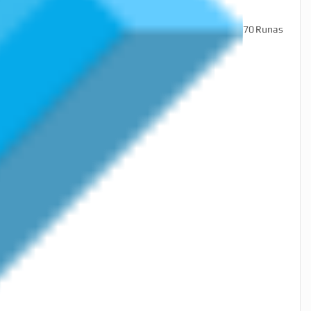
70
Runas