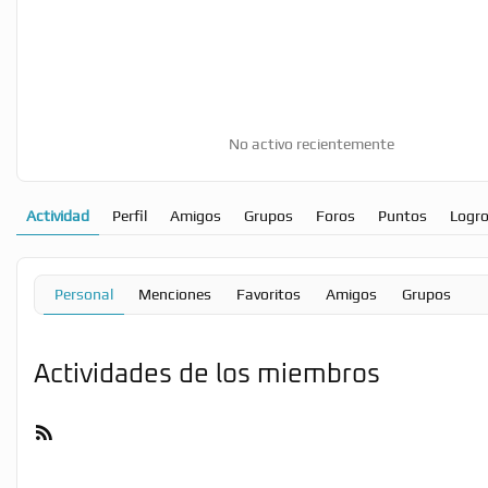
No activo recientemente
Actividad
Perfil
Amigos
Grupos
Foros
Puntos
Logr
Personal
Menciones
Favoritos
Amigos
Grupos
Actividades de los miembros
Feed
RSS