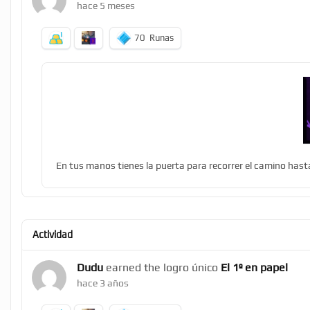
hace 5 meses
70
Runas
En tus manos tienes la puerta para recorrer el camino hasta
Actividad
Dudu
earned the logro único
El 1º en papel
hace 3 años