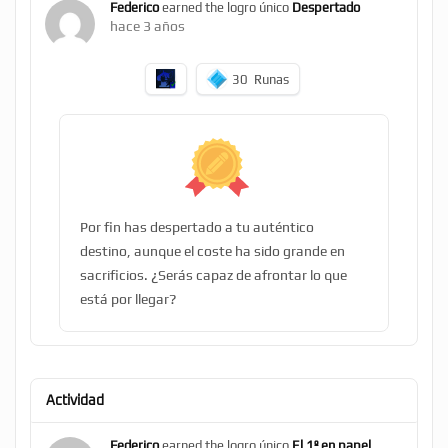
Federico
earned the logro único
Despertado
hace 3 años
30
Runas
Por fin has despertado a tu auténtico
destino, aunque el coste ha sido grande en
sacrificios. ¿Serás capaz de afrontar lo que
está por llegar?
Actividad
Federico
earned the logro único
El 1º en papel