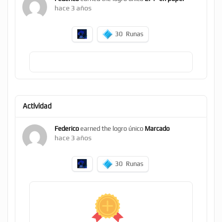
hace 3 años
30
Runas
Actividad
Federico
earned the logro único
Marcado
hace 3 años
30
Runas