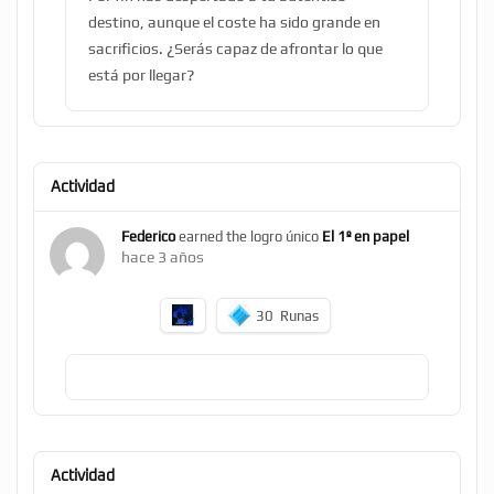
destino, aunque el coste ha sido grande en
sacrificios. ¿Serás capaz de afrontar lo que
está por llegar?
Actividad
Federico
earned the logro único
El 1º en papel
hace 3 años
30
Runas
Actividad