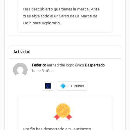
Has descubierto que tienes la marca. Ante
ti se abre todo el universo de La Marca de
Odín para explorarlo.
Actividad
Federico
earned the logro único
Despertado
hace 3 años
30
Runas
Por fin has despertado a tu auténtico