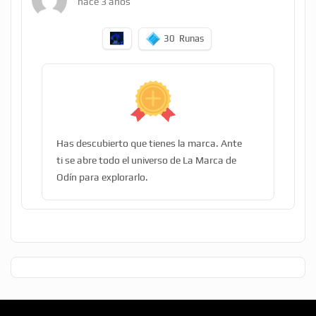
hace 3 años
30
Runas
Has descubierto que tienes la marca. Ante
ti se abre todo el universo de La Marca de
Odín para explorarlo.