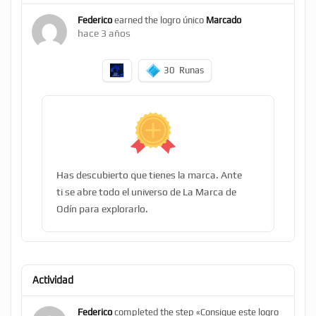
Federico
earned the logro único
Marcado
hace 3 años
30
Runas
Has descubierto que tienes la marca. Ante
ti se abre todo el universo de La Marca de
Odín para explorarlo.
Actividad
Federico
completed the step «Consigue este logro