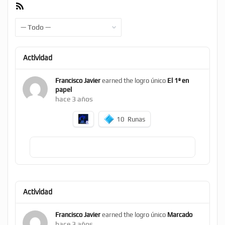
Feed
RSS
Mostrar:
Actividad
Francisco Javier
earned the logro único
El 1º en
papel
hace 3 años
10
Runas
Actividad
Francisco Javier
earned the logro único
Marcado
hace 3 años