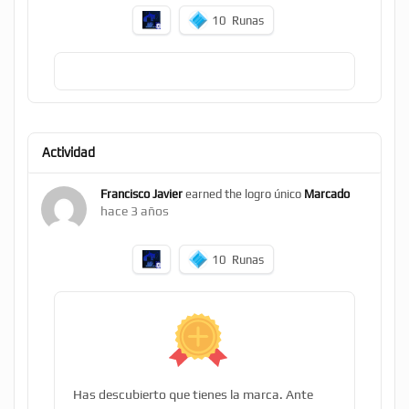
10
Runas
Actividad
Francisco Javier
earned the logro único
Marcado
hace 3 años
10
Runas
Has descubierto que tienes la marca. Ante