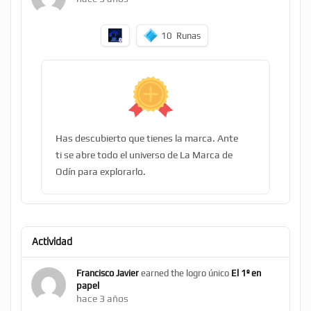
10
Runas
Has descubierto que tienes la marca. Ante
ti se abre todo el universo de La Marca de
Odín para explorarlo.
Actividad
Francisco Javier
earned the logro único
El 1º en
papel
hace 3 años