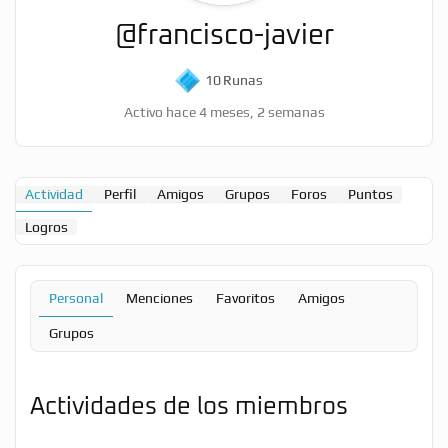
@francisco-javier
10
Runas
Activo hace 4 meses, 2 semanas
Actividad
Perfil
Amigos
Grupos
Foros
Puntos
Logros
Personal
Menciones
Favoritos
Amigos
Grupos
Actividades de los miembros