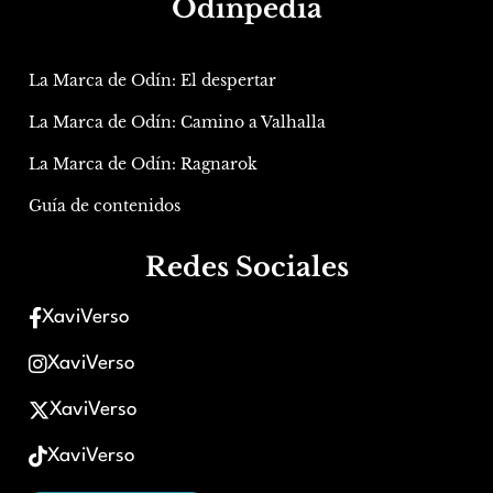
Odinpedia
La Marca de Odín: El despertar
La Marca de Odín: Camino a Valhalla
La Marca de Odín: Ragnarok
Guía de contenidos
Redes Sociales
XaviVerso
XaviVerso
XaviVerso
XaviVerso