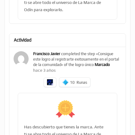
ti se abre todo el universo de La Marca de
Odín para explorarlo.
Actividad
Francisco Javier
completed the step «Consigue
este logro al registrarte exitosamente en el portal
de la comunidad» of the logro único
Marcado
hace 3 años
10
Runas
Has descubierto que tienes la marca. Ante
ti se abre todo el universo de La Marca de