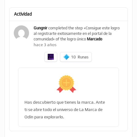
Actividad
Gungnir
completed the step «Consigue este logro
al registrarte exitosamente en el portal de la
comunidad» of the logro único
Marcado
hace 3 años
10
Runas
Has descubierto que tienes la marca. Ante
ti se abre todo el universo de La Marca de
Odín para explorarlo.