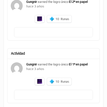
Gungnir
earned the logro único
El 2º en papel
hace 3 años
10
Runas
Actividad
Gungnir
earned the logro único
El 1º en papel
hace 3 años
10
Runas