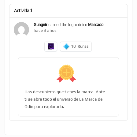
Actividad
Gungnir
earned the logro único
Marcado
hace 3 años
10
Runas
Has descubierto que tienes la marca. Ante
ti se abre todo el universo de La Marca de
Odín para explorarlo.