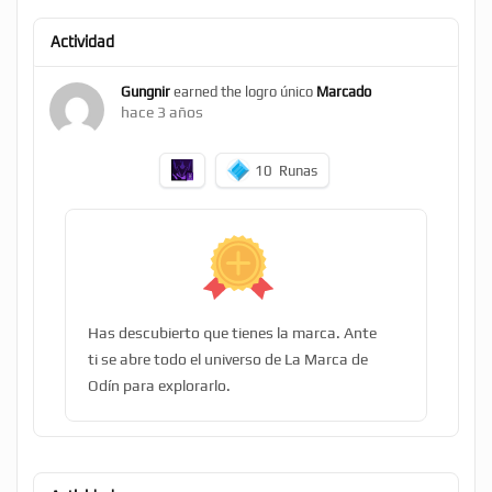
Actividad
Gungnir
earned the logro único
Marcado
hace 3 años
10
Runas
Has descubierto que tienes la marca. Ante
ti se abre todo el universo de La Marca de
Odín para explorarlo.