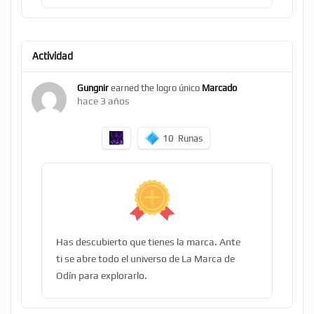
Actividad
Gungnir
earned the logro único
Marcado
hace 3 años
10
Runas
Has descubierto que tienes la marca. Ante
ti se abre todo el universo de La Marca de
Odín para explorarlo.