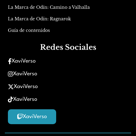
La Marca de Odín: Camino a Valhalla
La Marca de Odín: Ragnarok
Guía de contenidos
Redes Sociales
XaviVerso
XaviVerso
XaviVerso
XaviVerso
XaviVerso