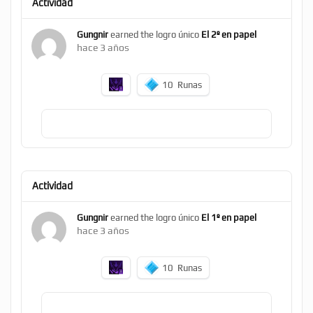
Actividad
Gungnir
earned the logro único
El 2º en papel
hace 3 años
10
Runas
Actividad
Gungnir
earned the logro único
El 1º en papel
hace 3 años
10
Runas