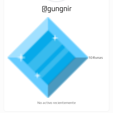
@gungnir
10
Runas
No activo recientemente