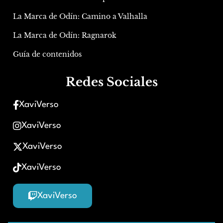
La Marca de Odín: Camino a Valhalla
La Marca de Odín: Ragnarok
Guía de contenidos
Redes Sociales
XaviVerso
XaviVerso
XaviVerso
XaviVerso
XaviVerso