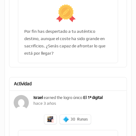
Por fin has despertado a tu auténtico
destino, aunque el coste ha sido grande en
sacrificios. ¿Serás capaz de afrontar lo que
está por llegar?
Actividad
Israel
earned the logro único
El 1º digital
hace 3 años
30
Runas