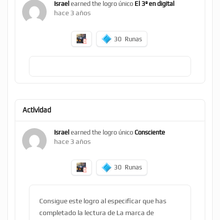
Israel
earned the logro único
El 3º en digital
hace 3 años
30
Runas
Actividad
Israel
earned the logro único
Consciente
hace 3 años
30
Runas
Consigue este logro al especificar que has
completado la lectura de La marca de