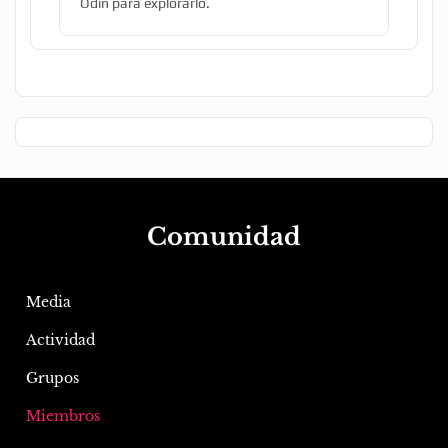
Odín para explorarlo.
Comunidad
Media
Actividad
Grupos
Miembros