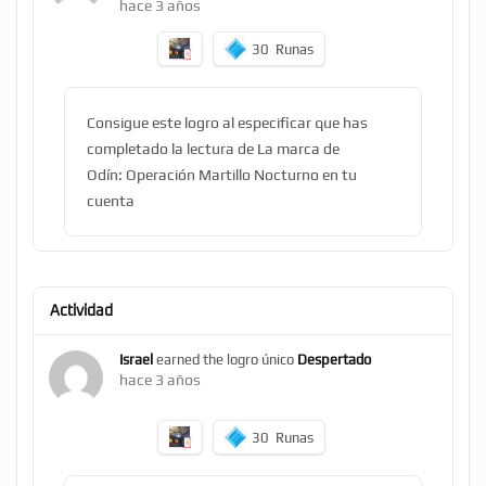
hace 3 años
30
Runas
Consigue este logro al especificar que has
completado la lectura de La marca de
Odín: Operación Martillo Nocturno en tu
cuenta
Actividad
Israel
earned the logro único
Despertado
hace 3 años
30
Runas