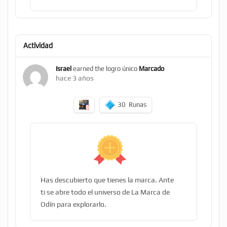
Actividad
Israel
earned the logro único
Marcado
hace 3 años
30
Runas
Has descubierto que tienes la marca. Ante
ti se abre todo el universo de La Marca de
Odín para explorarlo.