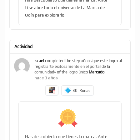
Has descubierto que tienes la marca. Ante
ti se abre todo el universo de La Marca de
Odín para explorarlo.
Actividad
Israel
completed the step «Consigue este logro al
registrarte exitosamente en el portal de la
comunidad» of the logro único
Marcado
hace 3 años
30
Runas
Has descubierto que tienes la marca. Ante