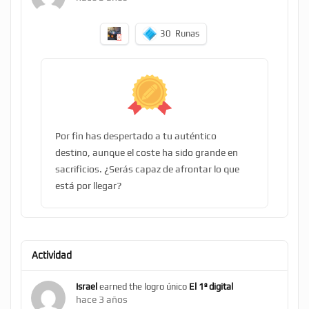
30
Runas
Por fin has despertado a tu auténtico
destino, aunque el coste ha sido grande en
sacrificios. ¿Serás capaz de afrontar lo que
está por llegar?
Actividad
Israel
earned the logro único
El 1º digital
hace 3 años