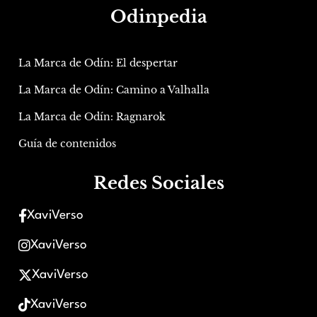
Odinpedia
La Marca de Odín: El despertar
La Marca de Odín: Camino a Valhalla
La Marca de Odín: Ragnarok
Guía de contenidos
Redes Sociales
XaviVerso
XaviVerso
XaviVerso
XaviVerso