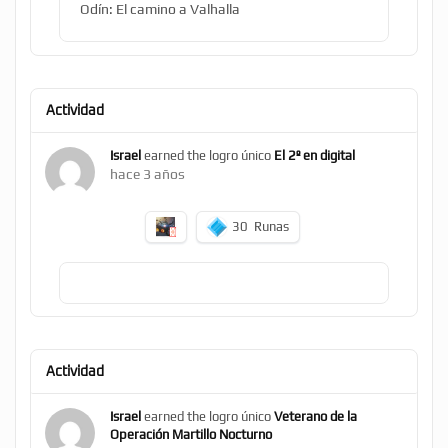
Odín: El camino a Valhalla
Actividad
Israel
earned the logro único
El 2º en digital
hace 3 años
30
Runas
Actividad
Israel
earned the logro único
Veterano de la
Operación Martillo Nocturno