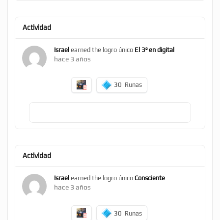
Actividad
Israel
earned the logro único
El 3º en digital
hace 3 años
30
Runas
Actividad
Israel
earned the logro único
Consciente
hace 3 años
30
Runas