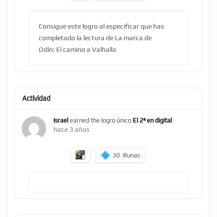
Consigue este logro al especificar que has
completado la lectura de La marca de
Odín: El camino a Valhalla
Actividad
Israel
earned the logro único
El 2º en digital
hace 3 años
30
Runas