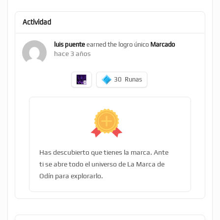
Actividad
luis puente
earned the logro único
Marcado
hace 3 años
30
Runas
Has descubierto que tienes la marca. Ante
ti se abre todo el universo de La Marca de
Odín para explorarlo.