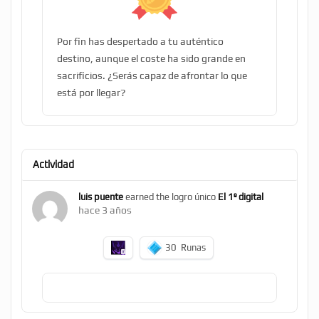
Por fin has despertado a tu auténtico
destino, aunque el coste ha sido grande en
sacrificios. ¿Serás capaz de afrontar lo que
está por llegar?
Actividad
luis puente
earned the logro único
El 1º digital
hace 3 años
30
Runas