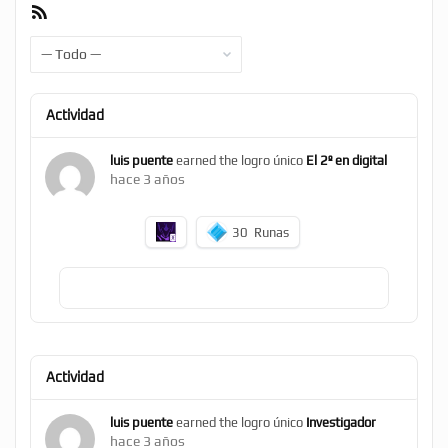
Feed
RSS
Mostrar:
Actividad
luis puente
earned the logro único
El 2º en digital
hace 3 años
30
Runas
Actividad
luis puente
earned the logro único
Investigador
hace 3 años