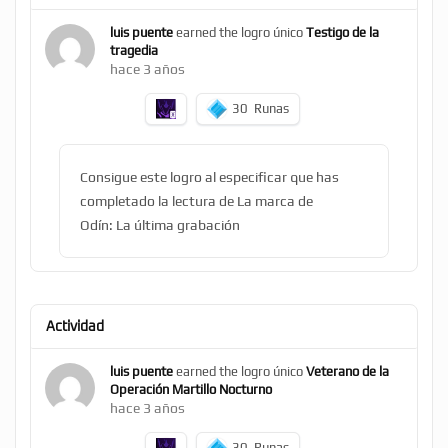
luis puente
earned the logro único
Testigo de la
tragedia
hace 3 años
30
Runas
Consigue este logro al especificar que has
completado la lectura de La marca de
Odín: La última grabación
Actividad
luis puente
earned the logro único
Veterano de la
Operación Martillo Nocturno
hace 3 años
30
Runas