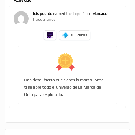
Actividad
luis puente
earned the logro único
Marcado
hace 3 años
30
Runas
Has descubierto que tienes la marca. Ante
ti se abre todo el universo de La Marca de
Odín para explorarlo.