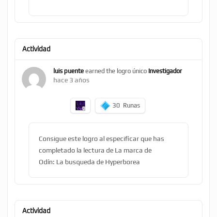
Actividad
luis puente
earned the logro único
Investigador
hace 3 años
30
Runas
Consigue este logro al especificar que has
completado la lectura de La marca de
Odín: La busqueda de Hyperborea
Actividad