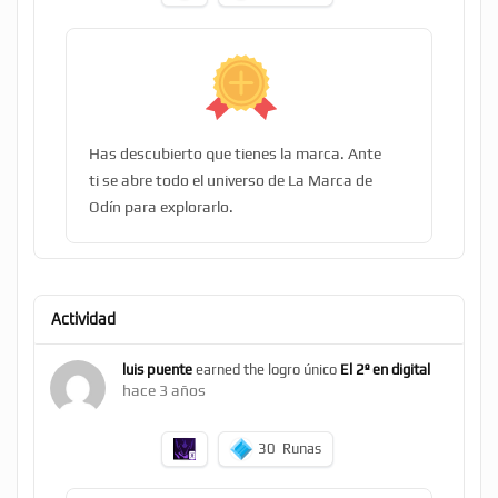
Has descubierto que tienes la marca. Ante
ti se abre todo el universo de La Marca de
Odín para explorarlo.
Actividad
luis puente
earned the logro único
El 2º en digital
hace 3 años
30
Runas