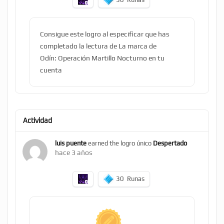
Consigue este logro al especificar que has
completado la lectura de La marca de
Odín: Operación Martillo Nocturno en tu
cuenta
Actividad
luis puente
earned the logro único
Despertado
hace 3 años
30
Runas