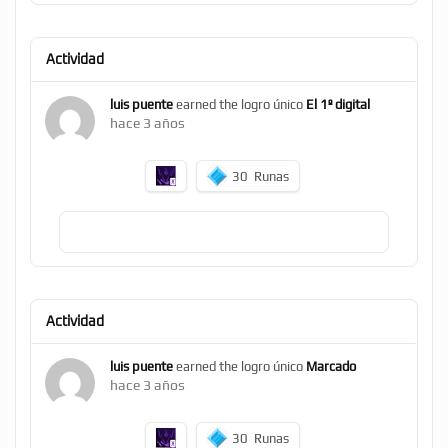
Actividad
luis puente
earned the logro único
El 1º digital
hace 3 años
30
Runas
Actividad
luis puente
earned the logro único
Marcado
hace 3 años
30
Runas