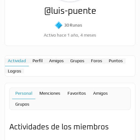
@luis-puente
30
Runas
Activo hace 1 año, 4 meses
Actividad
Perfil
Amigos
Grupos
Foros
Puntos
Logros
Personal
Menciones
Favoritos
Amigos
Grupos
Actividades de los miembros