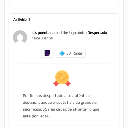
Actividad
luis puente
earned the logro único
Despertado
hace 3 años
30
Runas
Por fin has despertado a tu auténtico
destino, aunque el coste ha sido grande en
sacrificios. ¿Serás capaz de afrontar lo que
está por llegar?