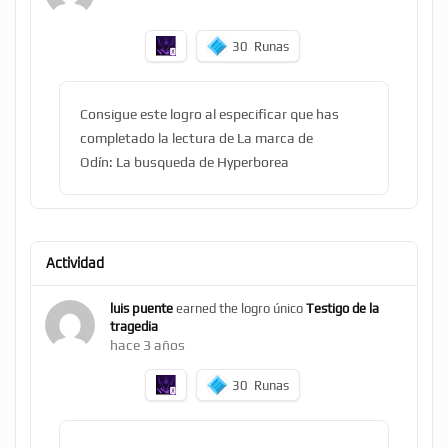
30
Runas
Consigue este logro al especificar que has
completado la lectura de La marca de
Odín: La busqueda de Hyperborea
Actividad
luis puente
earned the logro único
Testigo de la
tragedia
hace 3 años
30
Runas