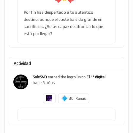
Por fin has despertado a tu auténtico
destino, aunque el coste ha sido grande en
sacrificios. ¿Serás capaz de afrontar lo que
está por llegar?
Actividad
SaleSVQ
earned the logro único
El 1º digital
hace 3 años
30
Runas