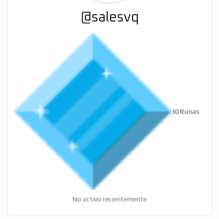
@salesvq
30
Runas
No activo recientemente