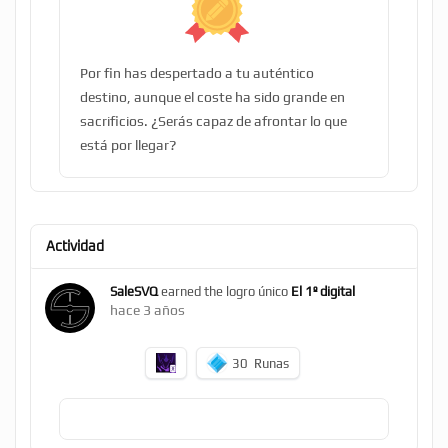
Por fin has despertado a tu auténtico
destino, aunque el coste ha sido grande en
sacrificios. ¿Serás capaz de afrontar lo que
está por llegar?
Actividad
SaleSVQ
earned the logro único
El 1º digital
hace 3 años
30
Runas