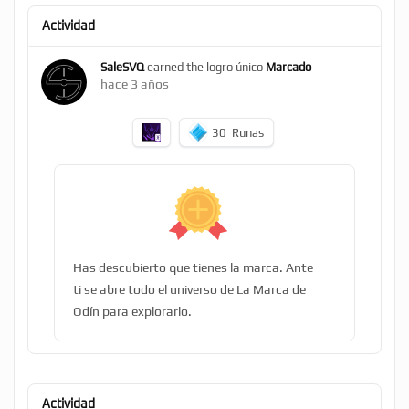
Actividad
SaleSVQ
earned the logro único
Marcado
hace 3 años
30
Runas
Has descubierto que tienes la marca. Ante
ti se abre todo el universo de La Marca de
Odín para explorarlo.
Actividad