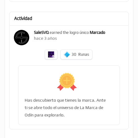
Actividad
SaleSVQ
earned the logro único
Marcado
hace 3 años
30
Runas
Has descubierto que tienes la marca. Ante
ti se abre todo el universo de La Marca de
Odín para explorarlo.