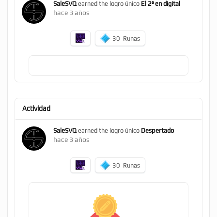
SaleSVQ
earned the logro único
El 2º en digital
hace 3 años
30
Runas
Actividad
SaleSVQ
earned the logro único
Despertado
hace 3 años
30
Runas