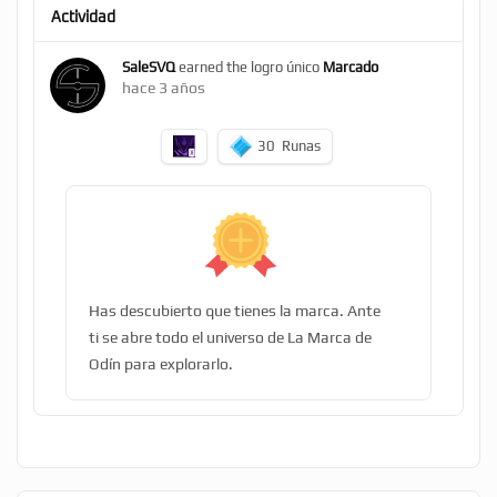
Actividad
SaleSVQ
earned the logro único
Marcado
hace 3 años
30
Runas
Has descubierto que tienes la marca. Ante
ti se abre todo el universo de La Marca de
Odín para explorarlo.