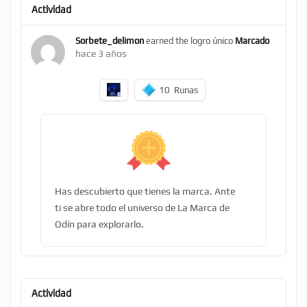
Actividad
Sorbete_delimon
earned the logro único
Marcado
hace 3 años
10
Runas
Has descubierto que tienes la marca. Ante
ti se abre todo el universo de La Marca de
Odín para explorarlo.
Actividad