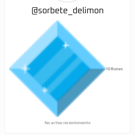
@sorbete_delimon
10
Runas
No activo recientemente