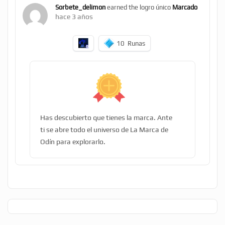
Sorbete_delimon
earned the logro único
Marcado
hace 3 años
10
Runas
Has descubierto que tienes la marca. Ante
ti se abre todo el universo de La Marca de
Odín para explorarlo.