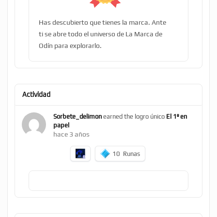
Has descubierto que tienes la marca. Ante
ti se abre todo el universo de La Marca de
Odín para explorarlo.
Actividad
Sorbete_delimon
earned the logro único
El 1º en
papel
hace 3 años
10
Runas