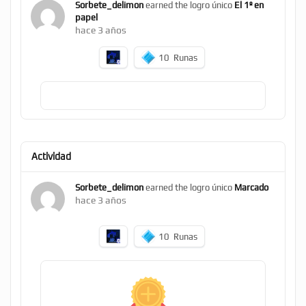
Sorbete_delimon
earned the logro único
El 1º en
papel
hace 3 años
10
Runas
Actividad
Sorbete_delimon
earned the logro único
Marcado
hace 3 años
10
Runas