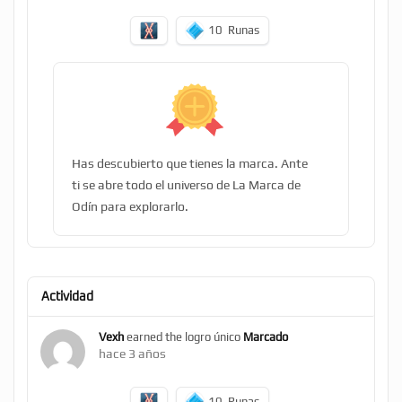
10
Runas
Has descubierto que tienes la marca. Ante
ti se abre todo el universo de La Marca de
Odín para explorarlo.
Actividad
Vexh
earned the logro único
Marcado
hace 3 años
10
Runas