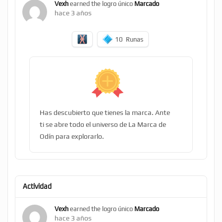
Vexh
earned the logro único
Marcado
hace 3 años
10
Runas
Has descubierto que tienes la marca. Ante
ti se abre todo el universo de La Marca de
Odín para explorarlo.
Actividad
Vexh
earned the logro único
Marcado
hace 3 años