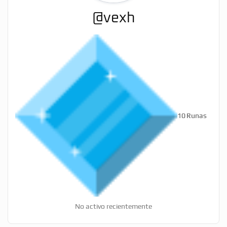
@vexh
10
Runas
No activo recientemente