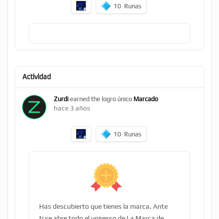
10
Runas
Actividad
Zurdi
earned the logro único
Marcado
hace 3 años
10
Runas
Has descubierto que tienes la marca. Ante
ti se abre todo el universo de La Marca de