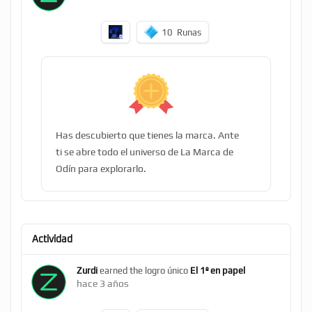
10
Runas
Has descubierto que tienes la marca. Ante
ti se abre todo el universo de La Marca de
Odín para explorarlo.
Actividad
Zurdi
earned the logro único
El 1º en papel
hace 3 años