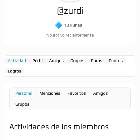
@zurdi
10
Runas
No activo recientemente
Actividad
Perfil
Amigos
Grupos
Foros
Puntos
Logros
Personal
Menciones
Favoritos
Amigos
Grupos
Actividades de los miembros