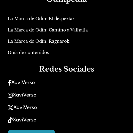
La Marca de Odín: El despertar
La Marca de Odín: Camino a Valhalla
La Marca de Odín: Ragnarok
Guía de contenidos
Redes Sociales
XaviVerso
XaviVerso
XaviVerso
XaviVerso