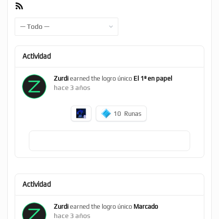
Feed
RSS
Mostrar:
Actividad
Zurdi
earned the logro único
El 1º en papel
hace 3 años
10
Runas
Actividad
Zurdi
earned the logro único
Marcado
hace 3 años