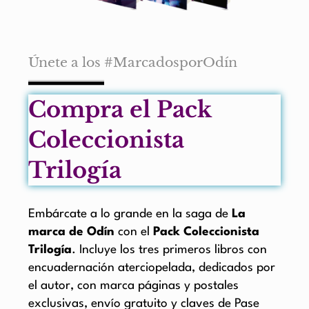
Únete a los #MarcadosporOdín
Compra el Pack
Coleccionista
Trilogía
Embárcate a lo grande en la saga de
La
marca de Odín
con el
Pack Coleccionista
Trilogía
. Incluye los tres primeros libros con
encuadernación aterciopelada, dedicados por
el autor, con marca páginas y postales
exclusivas, envío gratuito y claves de Pase