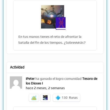
En tus manos tienes el reto de afrontar la
batalla del fin de los tiempos. ¿Sobrevivirás?
Actividad
iPeter
ha ganado el logro comunidad
Tesoro de
los Dioses I
hace 2 meses, 2 semanas
130
Runas