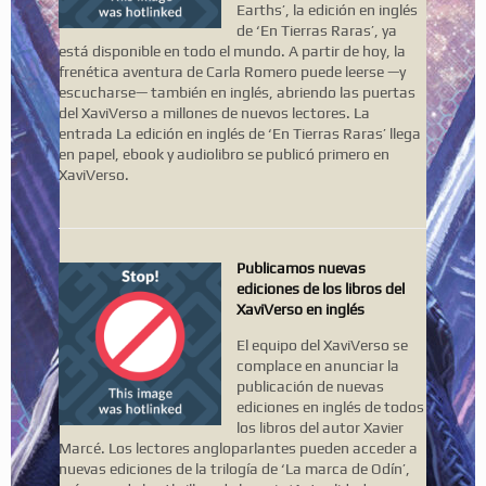
Earths’, la edición en inglés
de ‘En Tierras Raras’, ya
está disponible en todo el mundo. A partir de hoy, la
frenética aventura de Carla Romero puede leerse —y
escucharse— también en inglés, abriendo las puertas
del XaviVerso a millones de nuevos lectores. La
entrada La edición en inglés de ‘En Tierras Raras’ llega
en papel, ebook y audiolibro se publicó primero en
XaviVerso.
Publicamos nuevas
ediciones de los libros del
XaviVerso en inglés
El equipo del XaviVerso se
complace en anunciar la
publicación de nuevas
ediciones en inglés de todos
los libros del autor Xavier
Marcé. Los lectores angloparlantes pueden acceder a
nuevas ediciones de la trilogía de ‘La marca de Odín’,