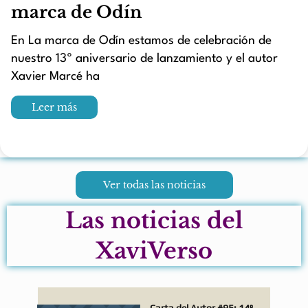
marca de Odín
En La marca de Odín estamos de celebración de
nuestro 13º aniversario de lanzamiento y el autor
Xavier Marcé ha
Leer más
Ver todas las noticias
Las noticias del
XaviVerso
Carta del Autor #95: 14º