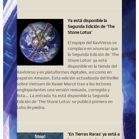
Ya está disponible la
Segunda Edición de ‘The
Stone Lotus’
El equipo del XaviVerso se
complace en anunciar que
la Segunda Edición de ‘The
Stone Lotus’ ya está
disponible en la tienda del
XaviVerso y en plataformas digitales, así como en
papel en Amazon. Esta edición actualizada del thriller
sobre Vietnam de Xavier Marcé trae a los lectores
angloparlantes una versión revisada, corregida y
lista... La entrada Ya está disponible la Segunda
Edición de ‘The Stone Lotus’ se publicó primero en
Loto de piedra.
‘En Tierras Raras’ ya está a