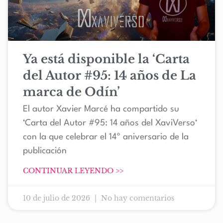
Ya está disponible la ‘Carta
del Autor #95: 14 años de La
marca de Odín’
El autor Xavier Marcé ha compartido su
‘Carta del Autor #95: 14 años del XaviVerso‘
con la que celebrar el 14º aniversario de la
publicación
CONTINUAR LEYENDO >>
10 de julio de 2026
No hay comentarios