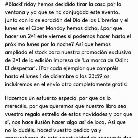
#BlackFriday hemos decidido tirar la casa por la
ventana y ya que se ha conjugado este evento,
junto con la celebración del Día de las Librerías y el
lunes es el Ciber Monday hemos dicho, ¿por que
hacer un 2×1 este viernes si podemos hacer hasta el
próximo lunes por la noche? Así que hemos
ampliado el stock para nuestra
promoción exclusiva
de 2×1
de la
edición impresa de ‘La marca de Odín:
El despertar
‘. ¡Por cada ejemplar que compréis
hasta el lunes 1 de diciembre a las 23:59 os
incluiremos en el envío otro completamente gratis!
Hacemos un esfuerzo especial por que os lo
merecéis, por que queremos que nuestro libro sea
vuestro regalo estrella de estas navidades y por que
sí, nos hace ilusión hacer algo así de loco. Así que
no lo dudéis, haced vuestro pedido ya y