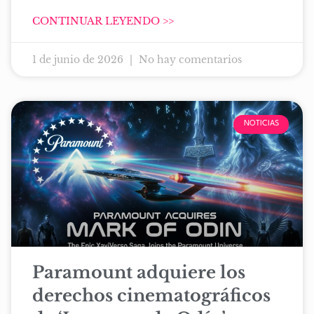
CONTINUAR LEYENDO >>
1 de junio de 2026
No hay comentarios
NOTICIAS
Paramount adquiere los
derechos cinematográficos