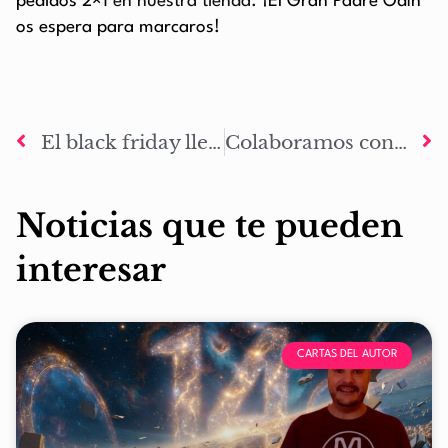
pedidos 2×1
en nuestra tienda.
¡El Gran Padre Odín
os espera para marcaros!
El black friday llega a La Marca de Odín con un 2×1 en la edición impresa
Colaboramos con la mircon 2014
Noticias que te pueden
interesar
CARTAS DEL AUTOR