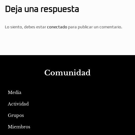
Deja una respuesta
Lo siento, debes estar
conectado
para publicar un comentario.
Comunidad
Media
Actividad
Grupos
Miembros