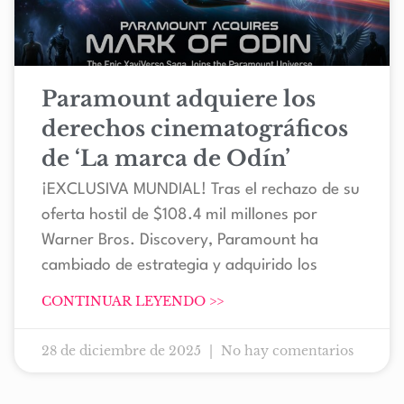
Paramount adquiere los
derechos cinematográficos
de ‘La marca de Odín’
¡EXCLUSIVA MUNDIAL! Tras el rechazo de su
oferta hostil de $108.4 mil millones por
Warner Bros. Discovery, Paramount ha
cambiado de estrategia y adquirido los
CONTINUAR LEYENDO >>
28 de diciembre de 2025
No hay comentarios