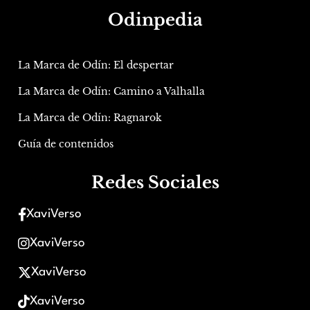
Odinpedia
La Marca de Odín: El despertar
La Marca de Odín: Camino a Valhalla
La Marca de Odín: Ragnarok
Guía de contenidos
Redes Sociales
XaviVerso
XaviVerso
XaviVerso
XaviVerso