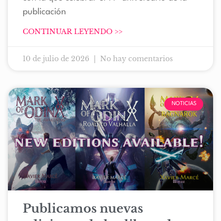
publicación
CONTINUAR LEYENDO >>
10 de julio de 2026
No hay comentarios
NOTICIAS
Publicamos nuevas