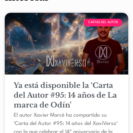
CARTAS DEL AUTOR
Ya está disponible la ‘Carta
del Autor #95: 14 años de La
marca de Odín’
El autor Xavier Marcé ha compartido su
‘Carta del Autor #95: 14 años del XaviVerso‘
con la que celebrar el 14º aniversario de la