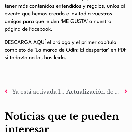
tener más contenidos extendidos y regalos,
uníos al
evento que hemos creado
e invitad a vuestros
amigos para que le den ‘ME GUSTA’
a nuestra
página de Facebook
.
DESCARGA AQUÍ
el prólogo y el primer capítulo
completo de ‘La marca de Odín: El despertar’ en PDF
si todavía no los has leído.
Ya está activada la opción de añadir clave a la cuenta de usuario
Actualización de contenido: La legión
Noticias que te pueden
interesar