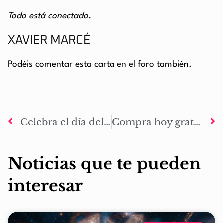
Todo está conectado.
XAVIER MARCÉ
Podéis comentar esta carta
en el foro
también.
Celebra el día del libro con un descuento del 10% en La Marca de Odín
Compra hoy gratis la ed. digital de ‘La Marca de Odín: El despertar’ por el cumpleaños del autor
Noticias que te pueden
interesar