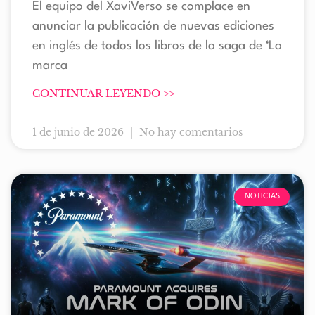
El equipo del XaviVerso se complace en
anunciar la publicación de nuevas ediciones
en inglés de todos los libros de la saga de ‘La
marca
CONTINUAR LEYENDO >>
1 de junio de 2026
No hay comentarios
NOTICIAS