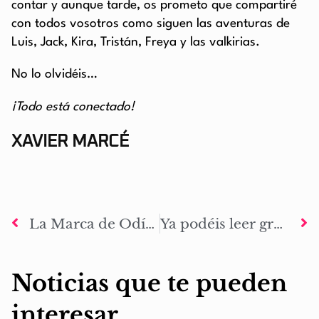
contar y aunque tarde, os prometo que compartiré
con todos vosotros como siguen las aventuras de
Luis, Jack, Kira, Tristán, Freya y las valkirias.
No lo olvidéis…
¡Todo está conectado!
XAVIER MARCÉ
La Marca de Odín de vacaciones en septiembre
Ya podéis leer gratis La Marca de Odín: El despertar en iTunes, Google play, Kobo y Amazon kindle
Noticias que te pueden
interesar