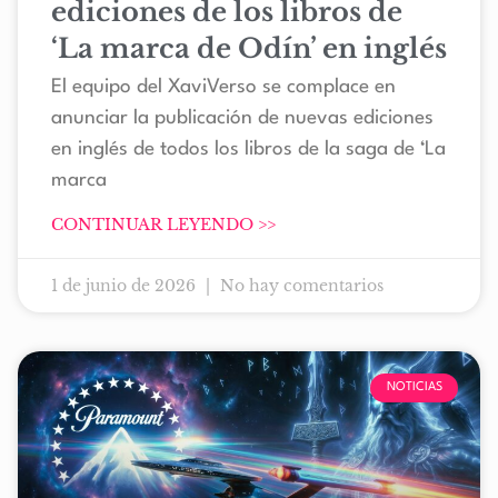
ediciones de los libros de
‘La marca de Odín’ en inglés
El equipo del XaviVerso se complace en
anunciar la publicación de nuevas ediciones
en inglés de todos los libros de la saga de ‘La
marca
CONTINUAR LEYENDO >>
1 de junio de 2026
No hay comentarios
NOTICIAS