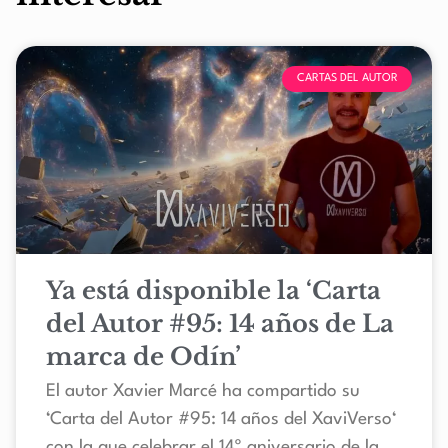
CARTAS DEL AUTOR
Ya está disponible la ‘Carta
del Autor #95: 14 años de La
marca de Odín’
El autor Xavier Marcé ha compartido su
‘Carta del Autor #95: 14 años del XaviVerso‘
con la que celebrar el 14º aniversario de la