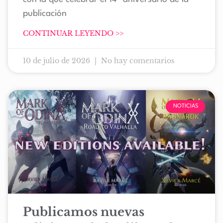
publicación
CONTINUAR LEYENDO >>
10 de julio de 2026
No hay comentarios
NOTICIAS
Publicamos nuevas