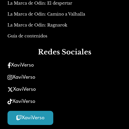
La Marca de Odín: El despertar
La Marca de Odín: Camino a Valhalla
La Marca de Odín: Ragnarok
Guía de contenidos
Redes Sociales
XaviVerso
XaviVerso
XaviVerso
XaviVerso
XaviVerso