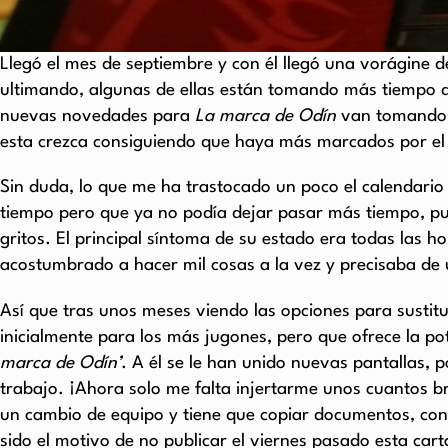
Llegó el mes de septiembre y con él llegó una vorágine 
ultimando, algunas de ellas están tomando más tiempo d
nuevas novedades para
La marca de Odín
van tomando f
esta crezca consiguiendo que haya más marcados por el
Sin duda, lo que me ha trastocado un poco el calendario
tiempo pero que ya no podía dejar pasar más tiempo, pue
gritos. El principal síntoma de su estado era todas las h
acostumbrado a hacer mil cosas a la vez y precisaba d
Así que tras unos meses viendo las opciones para sustituir
inicialmente para los más jugones, pero que ofrece la p
marca de Odín’
. A él se le han unido nuevas pantallas, 
trabajo. ¡Ahora solo me falta injertarme unos cuantos 
un cambio de equipo y tiene que copiar documentos, co
sido el motivo de no publicar el viernes pasado esta ca