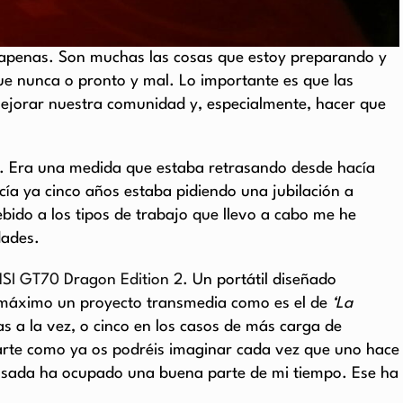
r apenas. Son muchas las cosas que estoy preparando y
e nunca o pronto y mal. Lo importante es que las
ejorar nuestra comunidad y, especialmente, hacer que
jo. Era una medida que estaba retrasando desde hacía
ía ya cinco años estaba pidiendo una jubilación a
ebido a los tipos de trabajo que llevo a cabo me he
dades.
SI GT70 Dragon Edition 2
. Un portátil diseñado
 al máximo un proyecto transmedia como es el de
‘La
as a la vez, o cinco en los casos de más carga de
arte como ya os podréis imaginar cada vez que uno hace
pasada ha ocupado una buena parte de mi tiempo. Ese ha