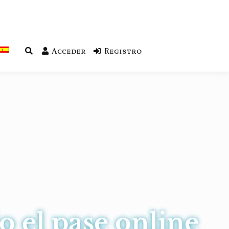
Acceder
Registro
o el pase online