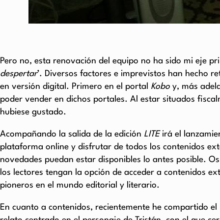
Pero no, esta renovación del equipo no ha sido mi eje pr
despertar
’. Diversos factores e imprevistos han hecho r
en versión digital. Primero en el portal
Kobo
y, más adel
poder vender en dichos portales. Al estar situados fisc
hubiese gustado.
Acompañando la salida de la edición
LITE
irá el lanzamien
plataforma online y disfrutar de todos los contenidos e
novedades puedan estar disponibles lo antes posible. Os 
los lectores tengan la opción de acceder a contenidos ex
pioneros en el mundo editorial y literario.
En cuanto a contenidos, recientemente he compartido el 