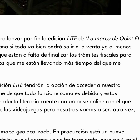
o lanzar por fin la edición
LITE
de ‘
La marca de Odín: El
na si todo va bien podrá salir a la venta ya al menos
que están a falta de finalizar los trámites fiscales para
itos que me están llevando más tiempo del que me
dición
LITE
tendrán la opción de acceder a nuestra
rme de que todo funcione como es debido y estas
oducto literario cuente con un pase online con el que
de los videojuegos pero nosotros vamos a ser, otra vez,
 mapa geolocalizado
. En producción está un nuevo