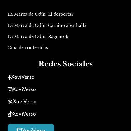
La Marca de Odín: El despertar
La Marca de Odín: Camino a Valhalla
La Marca de Odín: Ragnarok
Guía de contenidos
Redes Sociales
XaviVerso
XaviVerso
XaviVerso
XaviVerso
XaviVerso