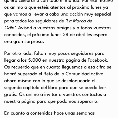
quiero celebrarlo con todo el mundo. Por ese motivo
os animo a que estéis atentos al próximo lunes ya
que vamos a llevar a cabo una acción muy especial
para todos los seguidores de
‘La Marca de
Odín’.
Avisad a vuestros amigos y a todos vuestros
conocidos, el próximo lunes 28 de abril les espera
una gran sorpresa.
Por otro lado, faltan muy pocos seguidores para
llegar a los 5.000 en nuestra página de
Facebook
.
Os recuerdo que en cuanto lleguemos a esa cifra se
habrá superado el
Reto de la Comunidad
activo
ahora mismo con lo que se desbloquearía el
segundo capítulo del libro para que se pueda leer
gratis. Os animo a invitar a vuestros contactos a
nuestra página para que podamos superarlo.
En cuanto a contenidos hace unas semanas