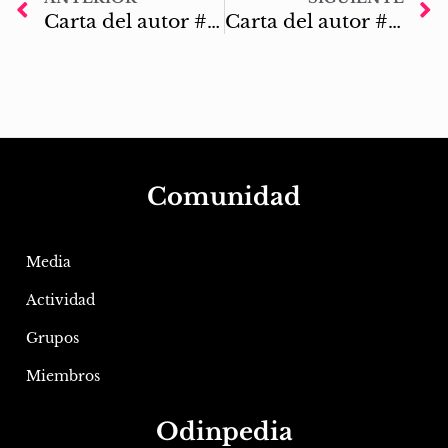
Carta del autor #21: Una nueva dimensión
Carta del autor #23: La calma que procede la tormenta
Comunidad
Media
Actividad
Grupos
Miembros
Odinpedia