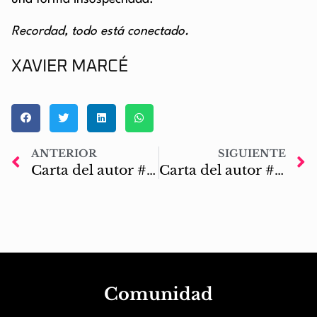
Recordad, todo está conectado.
XAVIER MARCÉ
ANTERIOR
SIGUIENTE
Carta del autor #29: Dos mejor que uno en navidad
Carta del autor #31: Fortaleciendo los cimientos
Comunidad