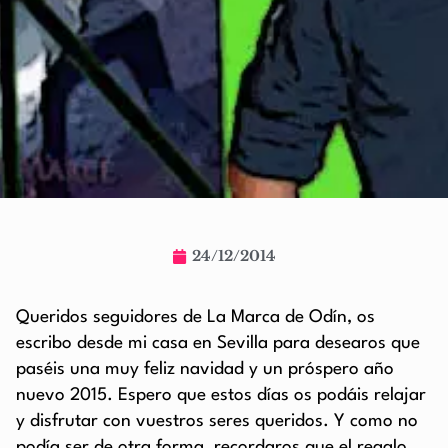
24/12/2014
Queridos seguidores de La Marca de Odín, os
escribo desde mi casa en Sevilla para desearos que
paséis una muy feliz navidad y un próspero año
nuevo 2015. Espero que estos días os podáis relajar
y disfrutar con vuestros seres queridos. Y como no
podía ser de otra forma, recordaros que el regalo