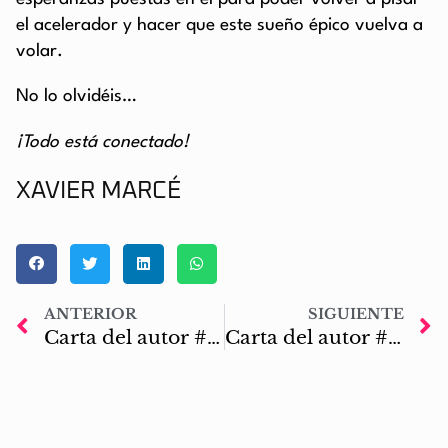
el acelerador y hacer que este sueño épico vuelva a
volar.
No lo olvidéis…
¡Todo está conectado!
XAVIER MARCÉ
ANTERIOR
SIGUIENTE
Carta del autor #39: Cambio de perspectiva
Carta del autor #41: El camino al Valhalla