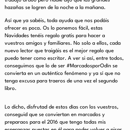
trabajo arduo pero nadie dijo que las grandes
hazañas se logren de la noche a la mañana.
Así que ya sabéis, toda ayuda que nos podáis
ofrecer es poca. Os lo ponemos fácil, estas
Navidades tenéis regalo gratis para hacer a
vuestros amigos y familiares. No solo a ellos, cada
nuevo lector que traigáis es el mejor regalo que
puedo tener como escritor. A ver si así, entre todos,
conseguimos que lo de ser #MarcadosporOdín se
convierta en un auténtico fenómeno y ya sí que no
tenga excusa para traeros de una vez el segundo
libro.
Lo dicho, disfrutad de estos días con los vuestros,
conseguid que se conviertan en marcados y
preparaos para el 2016 que tengo todas mis
esperanzas puestas en él para poder volver a pisar