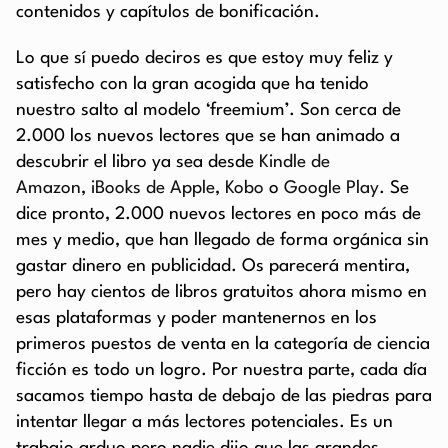
contenidos y capítulos de bonificación.
Lo que sí puedo deciros es que estoy muy feliz y
satisfecho con la gran acogida que ha tenido
nuestro salto al modelo ‘freemium’. Son cerca de
2.000 los nuevos lectores que se han animado a
descubrir el libro ya sea desde
Kindle de
Amazon
,
iBooks de Apple
,
Kobo
o
Google Play
. Se
dice pronto, 2.000 nuevos lectores en poco más de
mes y medio, que han llegado de forma orgánica sin
gastar dinero en publicidad. Os parecerá mentira,
pero hay cientos de libros gratuitos ahora mismo en
esas plataformas y poder mantenernos en los
primeros puestos de venta en la categoría de ciencia
ficción es todo un logro. Por nuestra parte, cada día
sacamos tiempo hasta de debajo de las piedras para
intentar llegar a más lectores potenciales. Es un