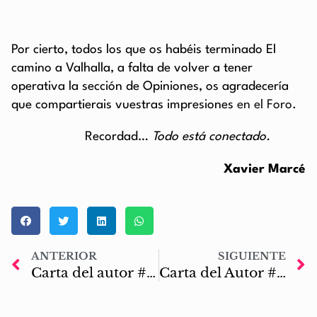
Por cierto, todos los que os habéis terminado El
camino a Valhalla, a falta de volver a tener
operativa la sección de Opiniones, os agradecería
que compartierais vuestras impresiones
en el Foro.
Recordad…
Todo está conectado.
Xavier Marcé
ANTERIOR
SIGUIENTE
Carta del autor #48: Feliz navidad crowfundinera y año nuevo 2018
Carta del Autor #50: Seis años de #MarcadosporOdín