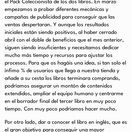
el Pack Coleccionista de los dos libros. En marzo
empezamos a probar diferentes mecánicas y
campañas de publicidad para conseguir que las
ventas despertaran. Y aunque los resultados
iniciales están siendo positivos, al haber cerrado
abril con el doble de beneficios que el mes anterior,
siguen siendo insuficientes y necesitamos dedicar
mucho más tiempo y recursos para ajustar los
procesos. Para que os hagáis una idea, si tan solo el
ínfimo % de usuarios que llega a nuestra tienda y
añade a su cesta los libros terminara comprando,
podríamos asegurar un montón de contenidos
extendidos, ampliar el equipo humano y centrarme
en el borrador final del tercer libro en muy poco
tiempo. Con muy poco podríamos hacer mucho.
Por otro lado, dar a conocer el libro en inglés, que es
el gran objetivo para conseguir una mayor