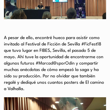
A pesar de ello, encontré hueco para asistir como
invitado al Festival de Ficción de Sevilla #FicFest18
que tuvo lugar en FIBES, Sevilla, el pasado 5 de
mayo. Ahí tuve la oportunidad de encontrarme con
algunos futuros #
Marcad@sporOd
ín y compartir
muchas anécdotas de cómo empezó la saga y ha
sido su producción. Por no olvidar que también
regalé y dediqué unos cuantos posters de El camino
a Valhalla.