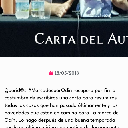
18/05/2018
Querid@s #MarcadosporOdin recupero por fin la
costumbre de escribiros una carta para resumiros
todas las cosas que han pasado últimamente y las
novedades que están en camino para La marca de
Odín. Lo hago después de una buena temporada
desde mi última misiva con motivo del lanzamiento