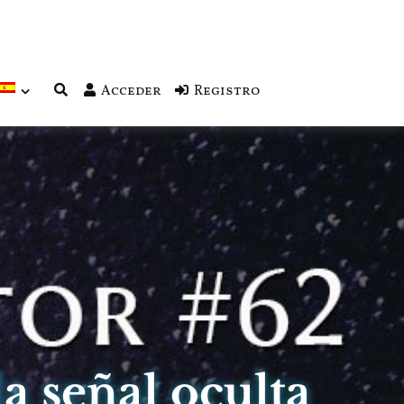
Acceder
Registro
a señal oculta