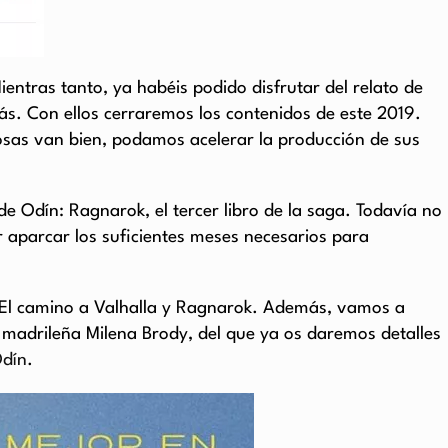
entras tanto, ya habéis podido disfrutar del relato de
s. Con ellos cerraremos los contenidos de este 2019.
osas van bien, podamos acelerar la producción de sus
de Odín: Ragnarok, el tercer libro de la saga. Todavía no
 aparcar los suficientes meses necesarios para
 El camino a Valhalla y Ragnarok. Además, vamos a
 madrileña Milena Brody, del que ya os daremos detalles
Odín
.