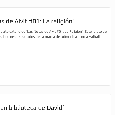
s de Alvit #01: La religión’
lato extendido ‘Las Notas de Alvit #01: La Religión’. Este relato de
os lectores registrados de La marca de Odín: El camino a Valhalla.
ran biblioteca de David’