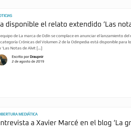
OTICIAS
a disponible el relato extendido ‘Las nota
 equipo de La marca de Odín se complace en anunciar el lanzamiento del re
 categoría Crónicas del Volumen 2 de la Odinpedia está disponible para l
 ‘Las Notas de Alvit […]
Escrito por
Draupnir
2 de agosto de 2019
OBERTURA MEDIÁTICA
ntrevista a Xavier Marcé en el blog ‘La g