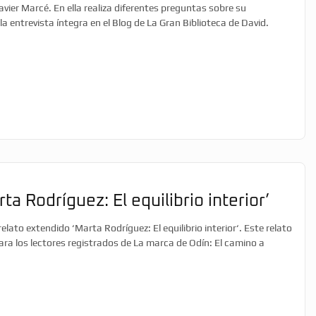
avier Marcé. En ella realiza diferentes preguntas sobre su
a entrevista íntegra en el Blog de La Gran Biblioteca de David.
ta Rodríguez: El equilibrio interior’
lato extendido ‘Marta Rodríguez: El equilibrio interior‘. Este relato
ara los lectores registrados de La marca de Odín: El camino a