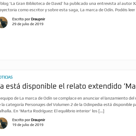
 blog ‘La Gran Biblioteca de David’ ha publicado una entrevista al autor X
ayectoria como escritor y sobre esta saga, La marca de Odín. Podéis leer l
Escrito por
Draupnir
29 de julio de 2019
OTICIAS
a está disponible el relato extendido ‘Mar
 equipo de La marca de Odín se complace en anunciar el lanzamiento del re
 la categoría Personajes del Volumen 2 de la Odinpedia está disponible p
lhalla. En ‘Marta Rodríguez: El equilibrio interior‘ los […]
Escrito por
Draupnir
19 de julio de 2019