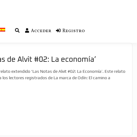
Acceder
Registro
as de Alvit #02: La economía’
elato extendido ‘Las Notas de Alvit #02: La Economía’. Este relato
a los lectores registrados de La marca de Odín: El camino a