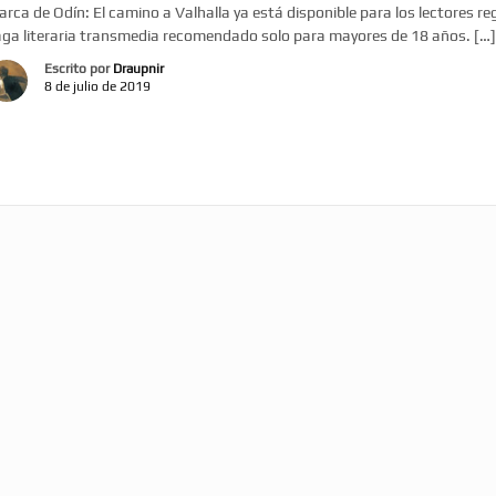
rca de Odín: El camino a Valhalla ya está disponible para los lectores re
aga literaria transmedia recomendado solo para mayores de 18 años. […
Escrito por
Draupnir
8 de julio de 2019