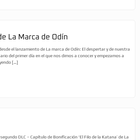
 de La Marca de Odín
de el lanzamiento de La marca de Odín: El despertar y de nuestra
sario del primer día en el que nos dimos a conocer y empezamos a
uyendo […]
 segundo DLC – Capítulo de Bonificación ‘El Filo de la Katana’ de La