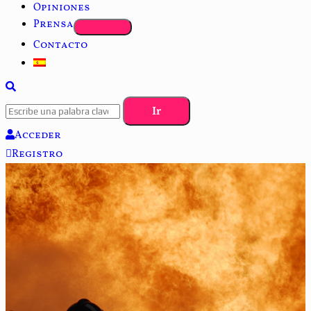
Opiniones
Prensa
Contacto
Acceder
Registro