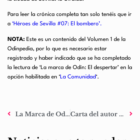
Para leer la crónica completa tan solo tenéis que ir
a
‘Héroes de Sevilla #07: El bombero’.
NOTA:
Este es un contenido del Volumen 1 de la
Odinpedia, por lo que es necesario estar
registrado y haber indicado que se ha completado
la lectura de ‘La marca de Odín: El despertar’ en la
opción habilitada en ‘
La Comunidad
‘.
La Marca de Odín colabora con las jornadas de rol de Salambina 2014
Carta del autor #24: Preparando el segundo aniversario