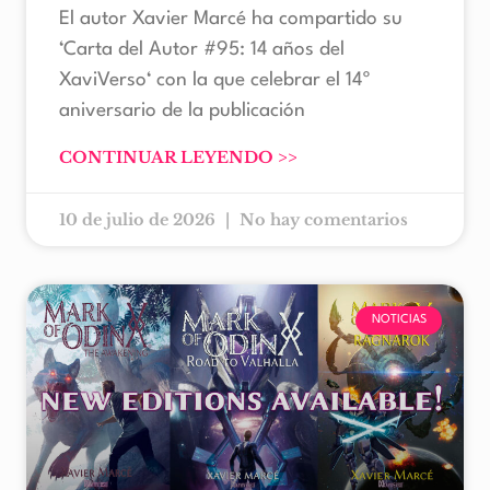
El autor Xavier Marcé ha compartido su
‘Carta del Autor #95: 14 años del
XaviVerso‘ con la que celebrar el 14º
aniversario de la publicación
CONTINUAR LEYENDO >>
10 de julio de 2026
No hay comentarios
NOTICIAS