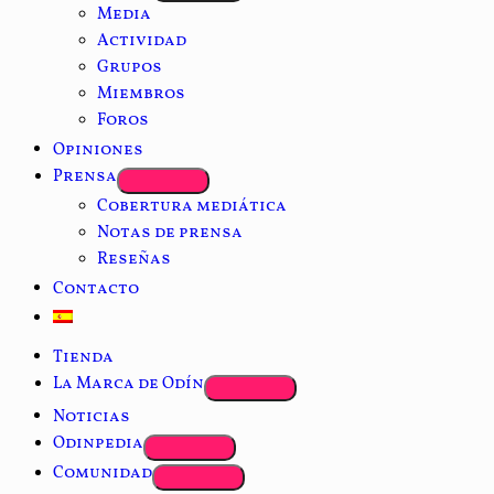
Media
Actividad
Grupos
Miembros
Foros
Opiniones
Prensa
Cobertura mediática
Notas de prensa
Reseñas
Contacto
Tienda
La Marca de Odín
Noticias
Odinpedia
Comunidad