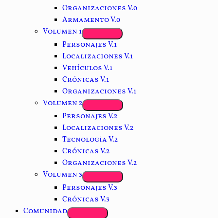
Organizaciones V.0
Armamento V.0
Volumen 1
Personajes V.1
Localizaciones V.1
Vehículos V.1
Crónicas V.1
Organizaciones V.1
Volumen 2
Personajes V.2
Localizaciones V.2
Tecnología V.2
Crónicas V.2
Organizaciones V.2
Volumen 3
Personajes V.3
Crónicas V.3
Comunidad