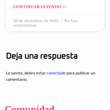
CONTINUAR LEYENDO >>
28 de diciembre de 2025
No hay
comentarios
Deja una respuesta
Lo siento, debes estar
conectado
para publicar un
comentario.
Comunidad