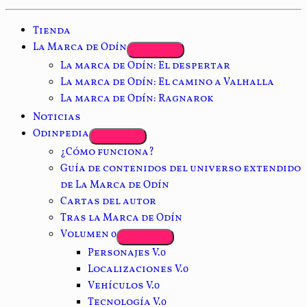
Tienda
La Marca de Odín
La marca de Odín: El despertar
La marca de Odín: El camino a Valhalla
La marca de Odín: Ragnarok
Noticias
Odinpedia
¿Cómo funciona?
Guía de contenidos del universo extendido
de La Marca de Odín
Cartas del autor
Tras la Marca de Odín
Volumen 0
Personajes V.0
Localizaciones V.0
Vehículos V.0
Tecnología V.0