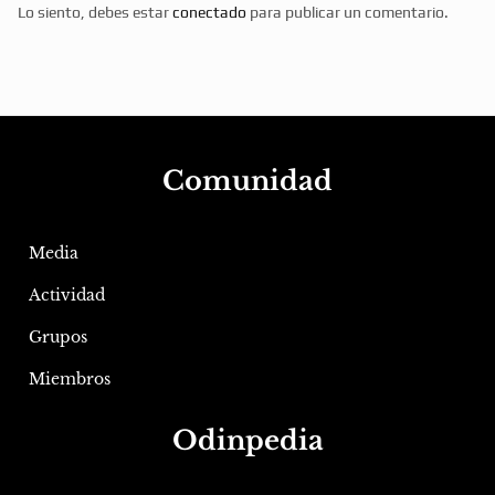
Lo siento, debes estar
conectado
para publicar un comentario.
Comunidad
Media
Actividad
Grupos
Miembros
Odinpedia