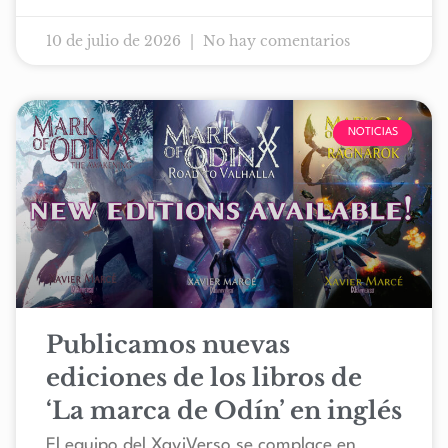
10 de julio de 2026
No hay comentarios
NOTICIAS
Publicamos nuevas
ediciones de los libros de
‘La marca de Odín’ en inglés
El equipo del XaviVerso se complace en