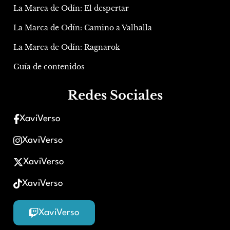
La Marca de Odín: El despertar
La Marca de Odín: Camino a Valhalla
La Marca de Odín: Ragnarok
Guía de contenidos
Redes Sociales
XaviVerso
XaviVerso
XaviVerso
XaviVerso
XaviVerso