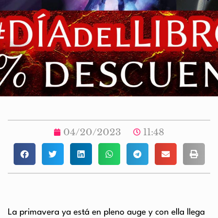
04/20/2023
11:48
La primavera ya está en pleno auge y con ella llega