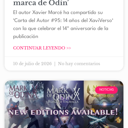
marca de Odín’
El autor Xavier Marcé ha compartido su
‘Carta del Autor #95: 14 años del XaviVerso‘
con la que celebrar el 14º aniversario de la
publicación
CONTINUAR LEYENDO >>
10 de julio de 2026
No hay comentarios
NOTICIAS