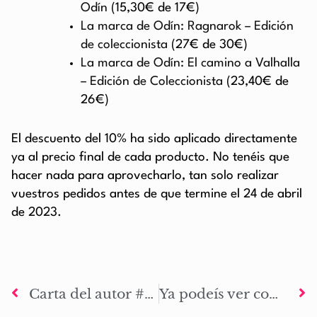
Odín
(15,30€ de 17€)
La marca de Odín: Ragnarok – Edición
de coleccionista
(27€ de 30€)
La marca de Odín: El camino a Valhalla
– Edición de Coleccionista
(23,40€ de
26€)
El descuento del 10% ha sido aplicado directamente
ya al precio final de cada producto. No tenéis que
hacer nada para aprovecharlo, tan solo realizar
vuestros pedidos antes de que termine el 24 de abril
de 2023.
Carta del autor #86: Segunda expedición a Asia
Ya podeís ver completo el club de lectura de ‘La Marca de Odín: Ragnarok’ de Soulpowert y Zadquiel