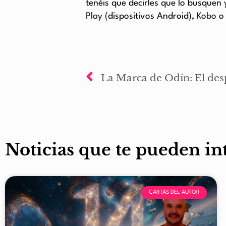
tenéis que decirles que lo busquen
Play
(dispositivos Android),
Kobo
Noticias que te pueden in
CARTAS DEL AUTOR