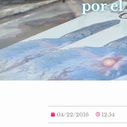
por el
04/22/2016
12:54