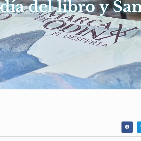
 día del libro y San