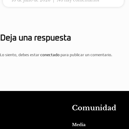
10 de julio de 2026
No hay comentarios
Deja una respuesta
Lo siento, debes estar
conectado
para publicar un comentario.
Comunidad
Media