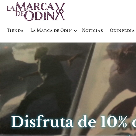
La saga literaria transmedia q
La Marca 
Tienda
La Marca de Odín
Noticias
Odinpedia
Disfruta de 10%