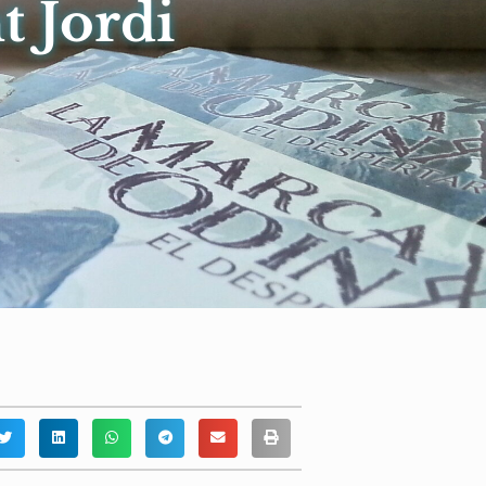
t Jordi