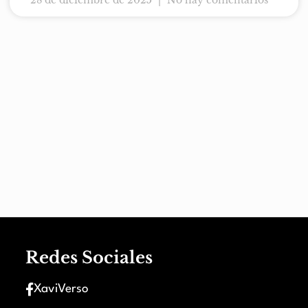
28 de diciembre de 2025
No hay comentarios
Redes Sociales
XaviVerso