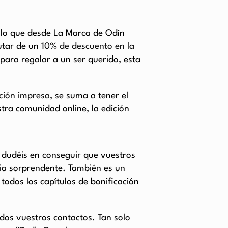
ello que desde La Marca de Odín
rutar de un
10% de descuento en la
para regalar a un ser querido, esta
ción impresa
, se suma a tener el
stra comunidad online, la edición
 dudéis en conseguir que vuestros
ia sorprendente. También es un
odos los capítulos de bonificación
odos vuestros contactos. Tan solo