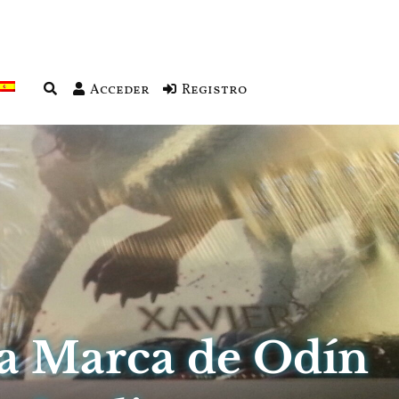
Acceder
Registro
La Marca de Odín