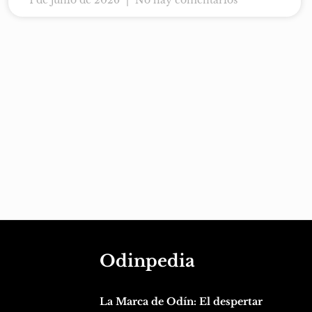
1 de junio de 2026
No hay comentarios
Odinpedia
La Marca de Odín: El despertar