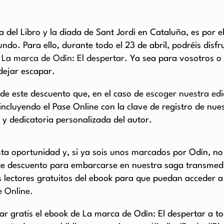
a del Libro y la diada de Sant Jordi en Cataluña, es por 
do. Para ello, durante todo el 23 de abril, podréis disf
e La marca de Odín: El despertar
. Ya sea para vosotros o 
dejar escapar.
 de este descuento que, en el caso de
escoger nuestra edi
incluyendo el Pase Online con la clave de registro de nue
 y dedicatoria personalizada del autor.
a oportunidad y, si ya sois unos marcados por Odín, no
te descuento para embarcarse en nuestra saga transmed
lectores gratuitos del ebook para que puedan acceder a t
e Online.
ar gratis el ebook de La marca de Odín: El despertar a t