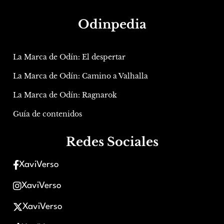
Odinpedia
La Marca de Odín: El despertar
La Marca de Odín: Camino a Valhalla
La Marca de Odín: Ragnarok
Guía de contenidos
Redes Sociales
XaviVerso
XaviVerso
XaviVerso