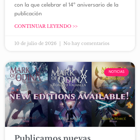
con la que celebrar el 14º aniversario de la
publicación
CONTINUAR LEYENDO >>
10 de julio de 2026
No hay comentarios
NOTICIAS
Publicamos nuevas