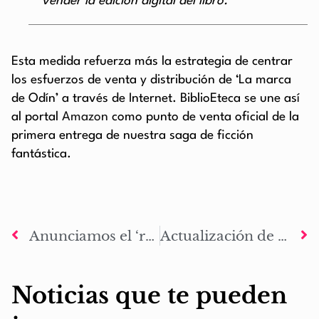
vender la edición digital del libro.
Esta medida refuerza más la estrategia de centrar
los esfuerzos de venta y distribución de ‘La marca
de Odín’ a través de Internet. BiblioEteca se une así
al portal
Amazon
como punto de venta oficial de la
primera entrega de nuestra saga de ficción
fantástica.
Anunciamos el ‘reto de la comunidad #01’ con el que desbloquear el prólogo de La Marca de Odín: El despertar
Actualización de contenido – Sevilla: Las cenizas del amanecer
Noticias que te pueden