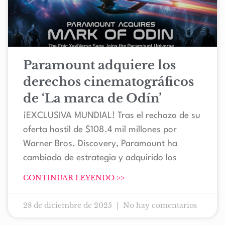
Paramount adquiere los
derechos cinematográficos
de ‘La marca de Odín’
¡EXCLUSIVA MUNDIAL! Tras el rechazo de su
oferta hostil de $108.4 mil millones por
Warner Bros. Discovery, Paramount ha
cambiado de estrategia y adquirido los
CONTINUAR LEYENDO >>
28 de diciembre de 2025
No hay comentarios