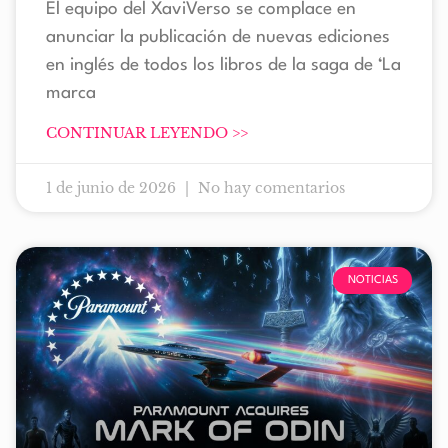
El equipo del XaviVerso se complace en
anunciar la publicación de nuevas ediciones
en inglés de todos los libros de la saga de ‘La
marca
CONTINUAR LEYENDO >>
1 de junio de 2026
No hay comentarios
NOTICIAS