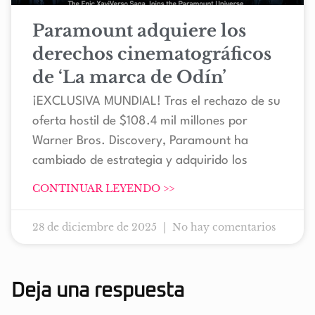
Paramount adquiere los
derechos cinematográficos
de ‘La marca de Odín’
¡EXCLUSIVA MUNDIAL! Tras el rechazo de su
oferta hostil de $108.4 mil millones por
Warner Bros. Discovery, Paramount ha
cambiado de estrategia y adquirido los
CONTINUAR LEYENDO >>
28 de diciembre de 2025
No hay comentarios
Deja una respuesta