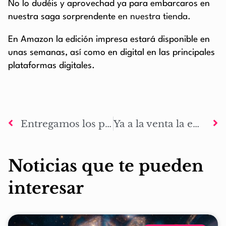
No lo dudéis y aprovechad ya para embarcaros en
nuestra saga sorprendente
en nuestra tienda.
En Amazon la edición impresa estará disponible en
unas semanas, así como en digital en las principales
plataformas digitales.
Entregamos los primeros ejemplares a los patrocinadores de La Marca de Odín: El camino a Valhalla
Ya a la venta la edición impresa de Mark Of Odin: The awakening en Amazon
Noticias que te pueden
interesar