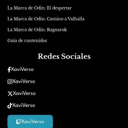
La Marca de Odín: El despertar
La Marca de Odín: Camino a Valhalla
La Marca de Odín: Ragnarok
Guía de contenidos
Redes Sociales
XaviVerso
XaviVerso
XaviVerso
XaviVerso
XaviVerso