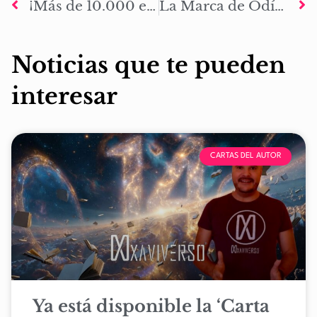
¡Más de 10.000 eBooks vendidos de La Marca de Odín el despertar en Kindle, iBooks y Google play!
La Marca de Odín: El despertar supera los 20.000 eBooks en Google play, Amazon Kindle e iBooks
Noticias que te pueden
interesar
CARTAS DEL AUTOR
Ya está disponible la ‘Carta