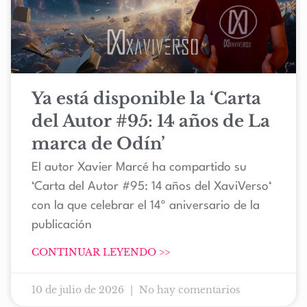
Ya está disponible la ‘Carta
del Autor #95: 14 años de La
marca de Odín’
El autor Xavier Marcé ha compartido su
‘Carta del Autor #95: 14 años del XaviVerso‘
con la que celebrar el 14º aniversario de la
publicación
CONTINUAR LEYENDO >>
10 de julio de 2026
No hay comentarios