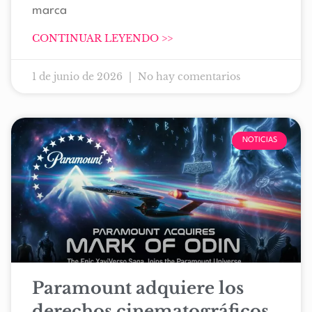
marca
CONTINUAR LEYENDO >>
1 de junio de 2026
No hay comentarios
NOTICIAS
Paramount adquiere los
derechos cinematográficos