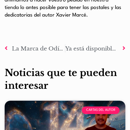
animamos a hacer vuestro pedido
en nuestra
tienda
lo antes posible para tener las postales y las
dedicatorias del autor Xavier Marcé.
La Marca de Odín se une al movimiento Woke con nuevas reediciones
Ya está disponible la 2ª edición de La Marca de Odín: Ragnarok
Noticias que te pueden
interesar
CARTAS DEL AUTOR