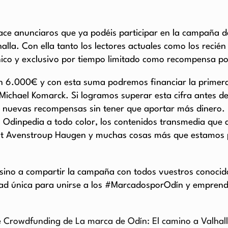
ace anunciaros que ya podéis participar en la campaña 
lla. Con ella tanto los lectores actuales como los recién
único y exclusivo por tiempo limitado como recompensa po
n 6.000€ y con esta suma podremos financiar la primera 
 Michael Komarck. Si logramos superar esta cifra antes de 
 nuevas recompensas sin tener que aportar más dinero. E
a Odinpedia a todo color, los contenidos transmedia que
ut Avenstroup Haugen y muchas cosas más que estamos p
 sino a compartir la campaña con todos vuestros conocid
d única para unirse a los #MarcadosporOdín y emprender
Crowdfunding de La marca de Odín: El camino a Valhal