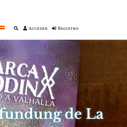
Acceder
Registro
fundung de La