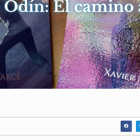
 Odín: El camino a