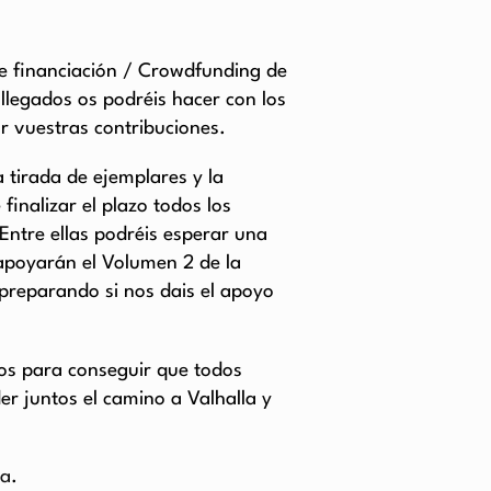
de financiación / Crowdfunding de
 llegados os podréis hacer con los
r vuestras contribuciones.
tirada de ejemplares y la
finalizar el plazo todos los
ntre ellas podréis esperar una
 apoyarán el Volumen 2 de la
reparando si nos dais el apoyo
os para conseguir que todos
 juntos el camino a Valhalla y
la
.