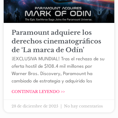
Paramount adquiere los
derechos cinematográficos
de ‘La marca de Odín’
¡EXCLUSIVA MUNDIAL! Tras el rechazo de su
oferta hostil de $108.4 mil millones por
Warner Bros. Discovery, Paramount ha
cambiado de estrategia y adquirido los
CONTINUAR LEYENDO >>
28 de diciembre de 2025
No hay comentarios