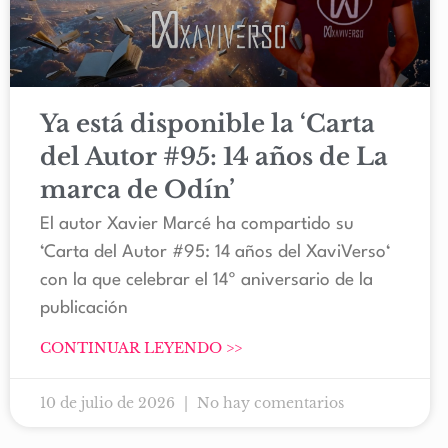
Ya está disponible la ‘Carta
del Autor #95: 14 años de La
marca de Odín’
El autor Xavier Marcé ha compartido su
‘Carta del Autor #95: 14 años del XaviVerso‘
con la que celebrar el 14º aniversario de la
publicación
CONTINUAR LEYENDO >>
10 de julio de 2026
No hay comentarios