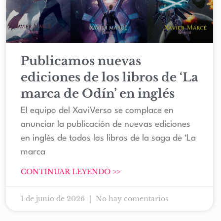
Publicamos nuevas
ediciones de los libros de ‘La
marca de Odín’ en inglés
El equipo del XaviVerso se complace en
anunciar la publicación de nuevas ediciones
en inglés de todos los libros de la saga de ‘La
marca
CONTINUAR LEYENDO >>
1 de junio de 2026
No hay comentarios