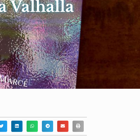
 Valhalla