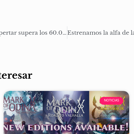
La Marca de Odín: El despertar supera los 60.000 eBooks en plataformas digitales externas
teresar
NOTICIAS