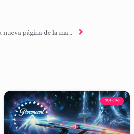
Estrenamos la alfa de la nueva página de la marca de Odín
NOTICIAS