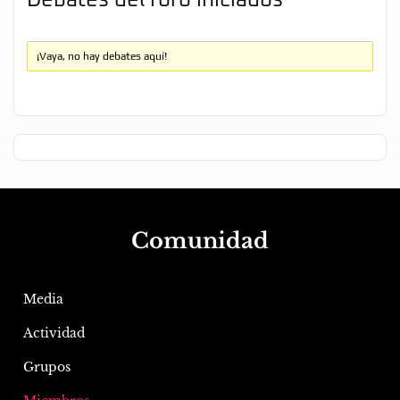
Debates del foro iniciados
¡Vaya, no hay debates aquí!
Comunidad
Media
Actividad
Grupos