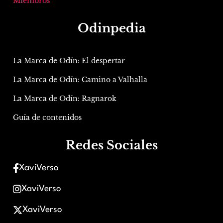
Miembros
Odinpedia
La Marca de Odín: El despertar
La Marca de Odín: Camino a Valhalla
La Marca de Odín: Ragnarok
Guía de contenidos
Redes Sociales
XaviVerso
XaviVerso
XaviVerso