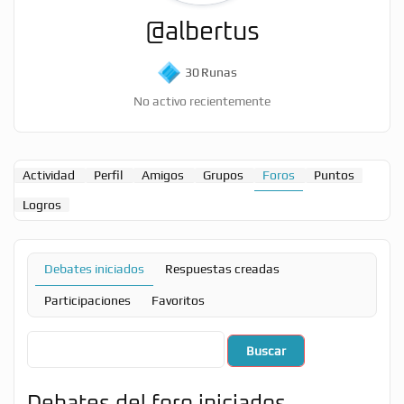
@albertus
30
Runas
No activo recientemente
Actividad
Perfil
Amigos
Grupos
Foros
Puntos
Logros
Debates iniciados
Respuestas creadas
Participaciones
Favoritos