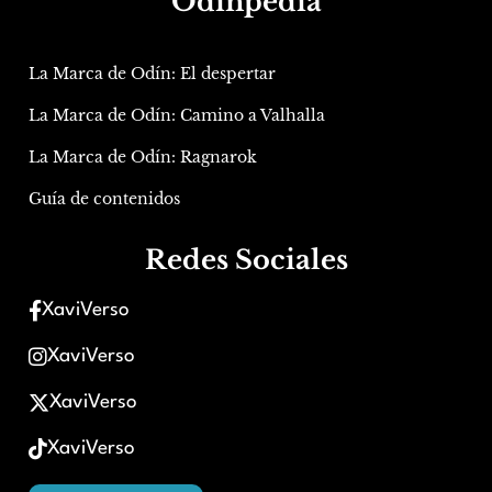
Odinpedia
La Marca de Odín: El despertar
La Marca de Odín: Camino a Valhalla
La Marca de Odín: Ragnarok
Guía de contenidos
Redes Sociales
XaviVerso
XaviVerso
XaviVerso
XaviVerso