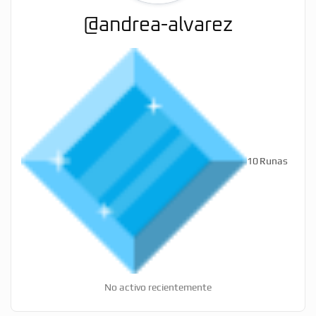
@andrea-alvarez
10
Runas
No activo recientemente