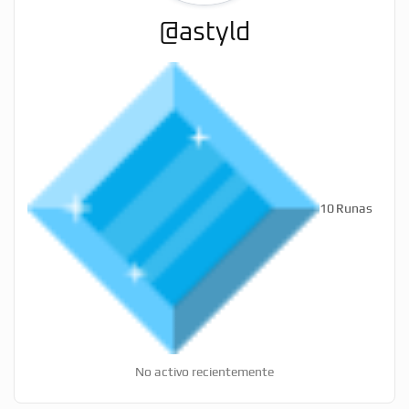
@astyld
10
Runas
No activo recientemente