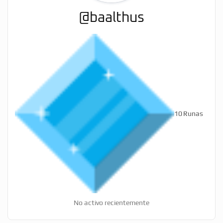
@baalthus
10
Runas
No activo recientemente