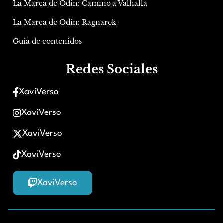
La Marca de Odín: Camino a Valhalla
La Marca de Odín: Ragnarok
Guía de contenidos
Redes Sociales
XaviVerso
XaviVerso
XaviVerso
XaviVerso
XaviVerso