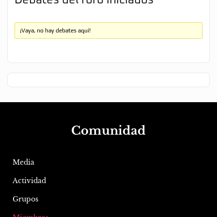
Debates del foro iniciados
¡Vaya, no hay debates aquí!
Comunidad
Media
Actividad
Grupos