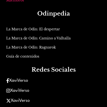
Miembros
Odinpedia
La Marca de Odín: El despertar
La Marca de Odín: Camino a Valhalla
La Marca de Odín: Ragnarok
Guía de contenidos
Redes Sociales
XaviVerso
XaviVerso
XaviVerso