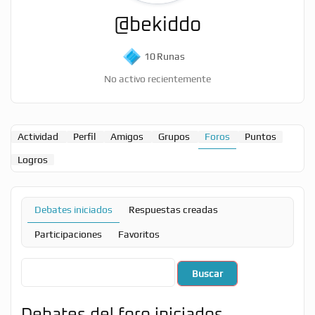
@bekiddo
10
Runas
No activo recientemente
Actividad
Perfil
Amigos
Grupos
Foros
Puntos
Logros
Debates iniciados
Respuestas creadas
Participaciones
Favoritos