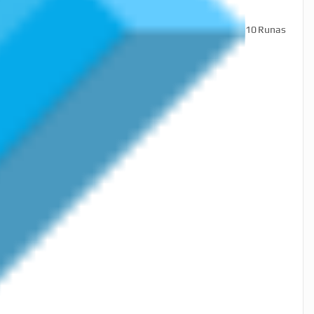
10
Runas