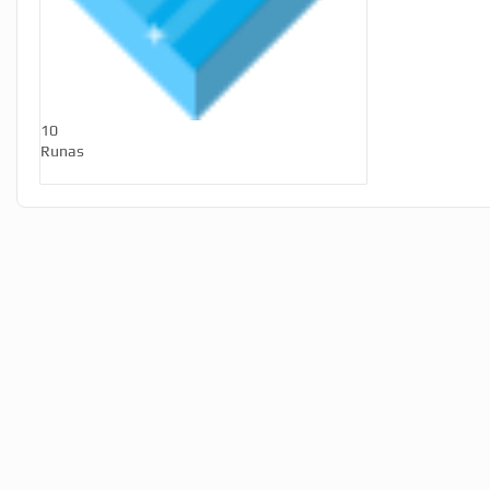
10
Runas