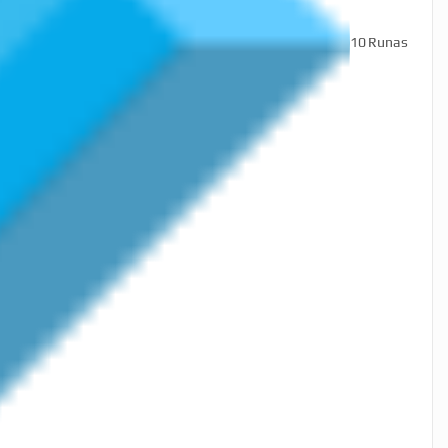
10
Runas