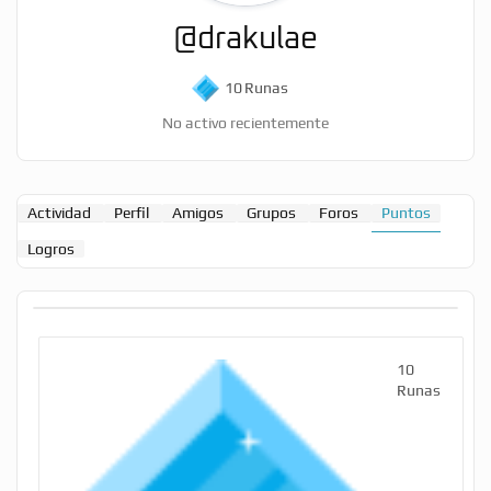
@drakulae
10
Runas
No activo recientemente
Actividad
Perfil
Amigos
Grupos
Foros
Puntos
Logros
10
Runas